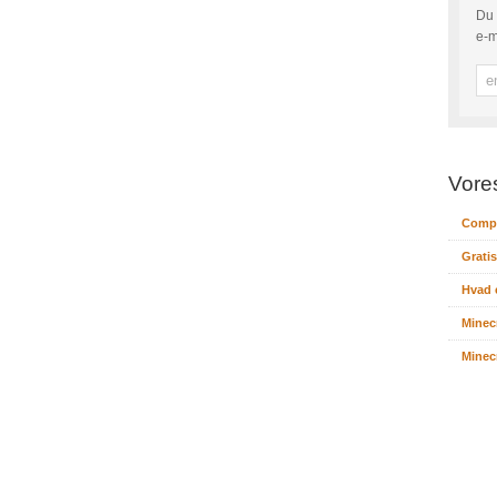
Du 
e-m
Vore
Compu
Gratis
Hvad 
Minec
Minecr