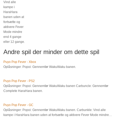
Vind alle
kampe i
HaraHara
banen uden at
fortsætte og
aktivere Fever
Mode mindre
end 4 gange
eller 12 gange.
Andre spil der minder om dette spil
Puyo Pop Fever - Xbox
Oplåsninger: Popoi: Gennemfør WakuWaku banen.
Puyo Pop Fever - PS2
Oplåsninger: Popoi: Gennemfør WakuWaku banen Carbuncle: Gennemfør
Complete HaraHara banen.
Puyo Pop Fever - GC
Oplåsninger: Popoi: Gennemfør WakuWaku banen. Carbunkle: Vind alle
kampe i HaraHara banen uden at fortsætte og aktivere Fever Mode mindre…