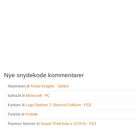
Nye snydekode kommentarer
NetsHelen
til
Portal Knights - Switch
kalha2k
til
Minecraft - PC
Kartsen
til
Lego Batman 3: Beyond Gotham - PS3
Fortnite
til
Fortnite
Rasmus Nielsen
til
Grand Theft Auto V (GTA 5) - PS3