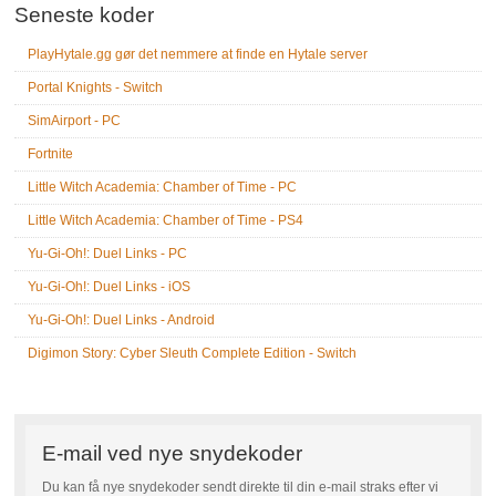
Seneste koder
PlayHytale.gg gør det nemmere at finde en Hytale server
Portal Knights - Switch
SimAirport - PC
Fortnite
Little Witch Academia: Chamber of Time - PC
Little Witch Academia: Chamber of Time - PS4
Yu-Gi-Oh!: Duel Links - PC
Yu-Gi-Oh!: Duel Links - iOS
Yu-Gi-Oh!: Duel Links - Android
Digimon Story: Cyber Sleuth Complete Edition - Switch
E-mail ved nye snydekoder
Du kan få nye snydekoder sendt direkte til din e-mail straks efter vi