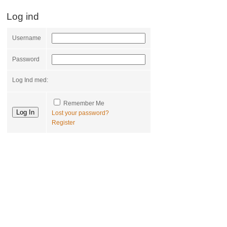
Log ind
Username
Password
Log Ind med:
Remember Me
Lost your password?
Register