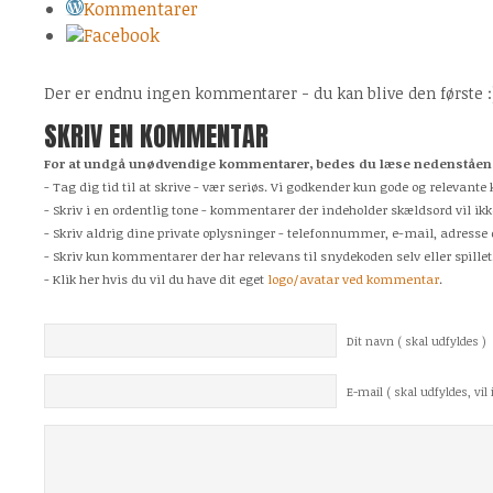
Kommentarer
Facebook
Der er endnu ingen kommentarer - du kan blive den første :
SKRIV EN KOMMENTAR
For at undgå unødvendige kommentarer, bedes du læse nedenstående
- Tag dig tid til at skrive - vær seriøs. Vi godkender kun gode og relevan
- Skriv i en ordentlig tone - kommentarer der indeholder skældsord vil ikk
- Skriv aldrig dine private oplysninger - telefonnummer, e-mail, adresse 
- Skriv kun kommentarer der har relevans til snydekoden selv eller spillet
- Klik her hvis du vil du have dit eget
logo/avatar ved kommentar
.
Dit navn ( skal udfyldes )
E-mail ( skal udfyldes, vil i