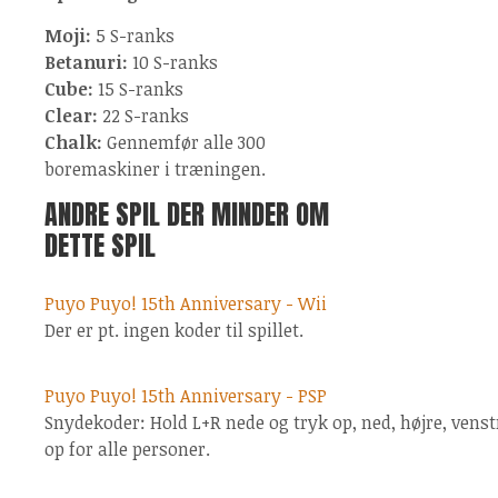
Moji:
5 S-ranks
Betanuri:
10 S-ranks
Cube:
15 S-ranks
Clear:
22 S-ranks
Chalk:
Gennemfør alle 300
boremaskiner i træningen.
ANDRE SPIL DER MINDER OM
DETTE SPIL
Puyo Puyo! 15th Anniversary - Wii
Der er pt. ingen koder til spillet.
Puyo Puyo! 15th Anniversary - PSP
Snydekoder: Hold L+R nede og tryk op, ned, højre, venstre
op for alle personer.