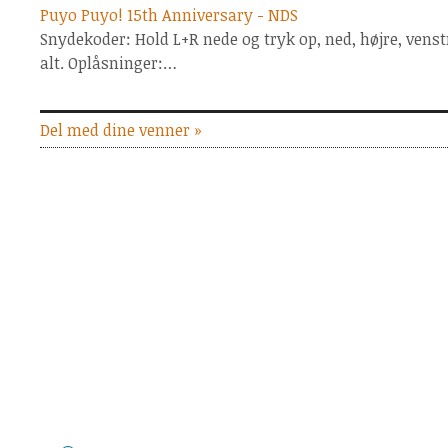
Puyo Puyo! 15th Anniversary - NDS
Snydekoder: Hold L+R nede og tryk op, ned, højre, venstre
alt. Oplåsninger:…
Del med dine venner »