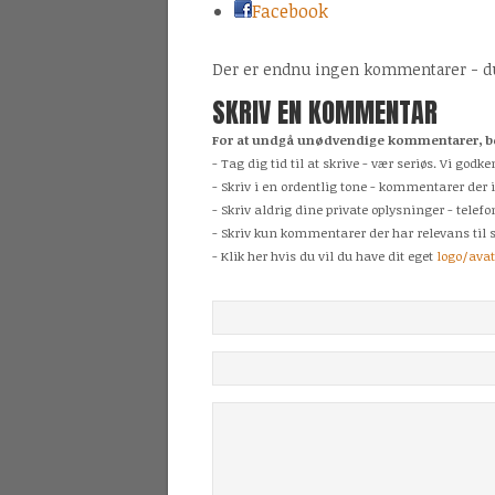
Facebook
Der er endnu ingen kommentarer - du 
SKRIV EN KOMMENTAR
For at undgå unødvendige kommentarer, be
- Tag dig tid til at skrive - vær seriøs. Vi g
- Skriv i en ordentlig tone - kommentarer der 
- Skriv aldrig dine private oplysninger - tele
- Skriv kun kommentarer der har relevans til s
- Klik her hvis du vil du have dit eget
logo/ava