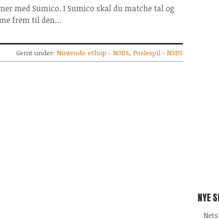
ner med Sumico. I Sumico skal du matche tal og
me frem til den…
Gemt under:
Nintendo eShop - N3DS
,
Puslespil - N3DS
NYE 
Nets