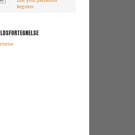
Lost your password?
Register
OLDSFORTEGNELSE
rivelse