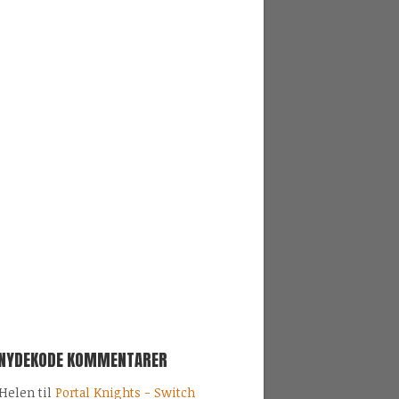
SNYDEKODE KOMMENTARER
Helen
til
Portal Knights - Switch