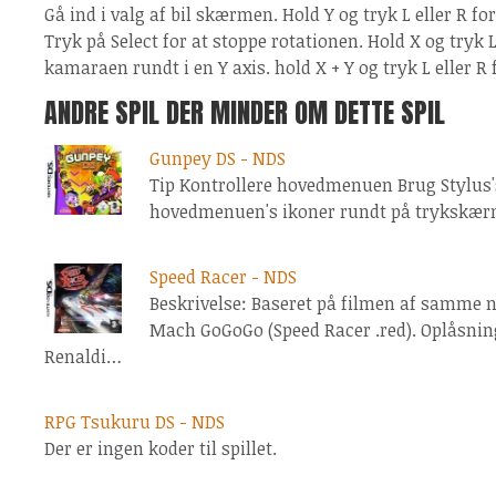
Gå ind i valg af bil skærmen. Hold Y og tryk L eller R fo
Tryk på Select for at stoppe rotationen. Hold X og tryk L
kamaraen rundt i en Y axis. hold X + Y og tryk L eller R 
ANDRE SPIL DER MINDER OM DETTE SPIL
Gunpey DS - NDS
Tip Kontrollere hovedmenuen Brug Stylus'se
hovedmenuen's ikoner rundt på trykskær
Speed Racer - NDS
Beskrivelse: Baseret på filmen af samme
Mach GoGoGo (Speed Racer .red). Oplåsning
Renaldi…
RPG Tsukuru DS - NDS
Der er ingen koder til spillet.