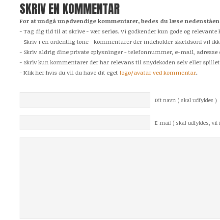
SKRIV EN KOMMENTAR
For at undgå unødvendige kommentarer, bedes du læse nedenstående
- Tag dig tid til at skrive - vær seriøs. Vi godkender kun gode og relevan
- Skriv i en ordentlig tone - kommentarer der indeholder skældsord vil ikk
- Skriv aldrig dine private oplysninger - telefonnummer, e-mail, adresse 
- Skriv kun kommentarer der har relevans til snydekoden selv eller spillet
- Klik her hvis du vil du have dit eget
logo/avatar ved kommentar
.
Dit navn ( skal udfyldes )
E-mail ( skal udfyldes, vil i