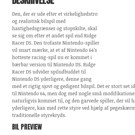
Den, der er ude efter et virkelighedstro
og realistisk bilspil med
hastighedsgrænser og stopskilte, skal
se sig om efter et andet spil end Ridge
Racer DS. Den trofaste Nintendo-spiller
vil snart mærke, at et af Nintendo 64’s
hotteste racing-spil nu er kommet i
bærbar version til Nintendo DS. Ridge
Racer DS udvider spiludbuddet til
Nintendo DS yderligere, denne gang
med et rigtig sjovt og gedigent bilspil. Det er stort set 
til Nintendo 64, men dog med nogle små modifikation
naturligvis kommet til, og den garvede spiller, der vi
yderligere, kan med rette styre ved hjælp af pegeskærme
traditionelle styrekryds.
BIL PREVIEW