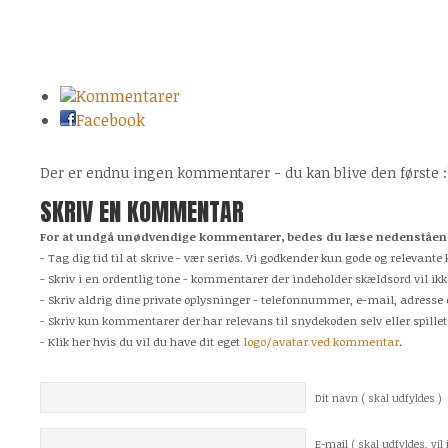
Kommentarer
Facebook
Der er endnu ingen kommentarer - du kan blive den første :
SKRIV EN KOMMENTAR
For at undgå unødvendige kommentarer, bedes du læse nedenstående
- Tag dig tid til at skrive - vær seriøs. Vi godkender kun gode og relevan
- Skriv i en ordentlig tone - kommentarer der indeholder skældsord vil ikk
- Skriv aldrig dine private oplysninger - telefonnummer, e-mail, adresse 
- Skriv kun kommentarer der har relevans til snydekoden selv eller spillet
- Klik her hvis du vil du have dit eget
logo/avatar ved kommentar
.
Dit navn ( skal udfyldes )
E-mail ( skal udfyldes, vil i