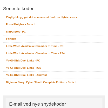
Seneste koder
PlayHytale.gg gør det nemmere at finde en Hytale server
Portal Knights - Switch
SimAirport - PC
Fortnite
Little Witch Academia: Chamber of Time - PC
Little Witch Academia: Chamber of Time - PS4
Yu-Gi-Oh!: Duel Links - PC
Yu-Gi-Oh!: Duel Links - iOS
Yu-Gi-Oh!: Duel Links - Android
Digimon Story: Cyber Sleuth Complete Edition - Switch
E-mail ved nye snydekoder