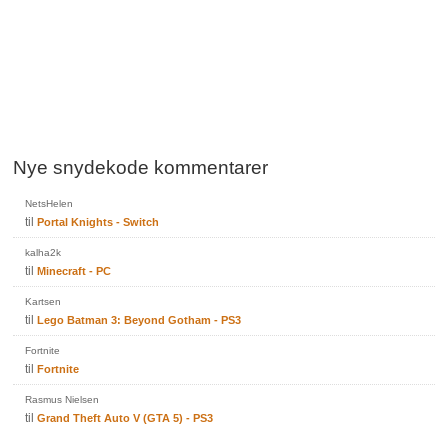
Nye snydekode kommentarer
NetsHelen
til
Portal Knights - Switch
kalha2k
til
Minecraft - PC
Kartsen
til
Lego Batman 3: Beyond Gotham - PS3
Fortnite
til
Fortnite
Rasmus Nielsen
til
Grand Theft Auto V (GTA 5) - PS3