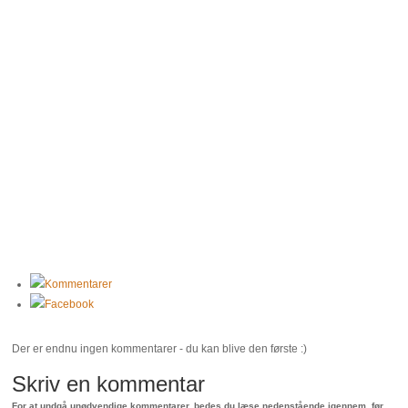
Kommentarer
Facebook
Der er endnu ingen kommentarer - du kan blive den første :)
Skriv en kommentar
For at undgå unødvendige kommentarer, bedes du læse nedenstående igennem, før