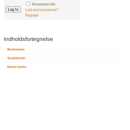
Remember Me
Lost your password?
Register
Indholdsfortegnelse
Beskrivelse
Snydekoder
Navne koder