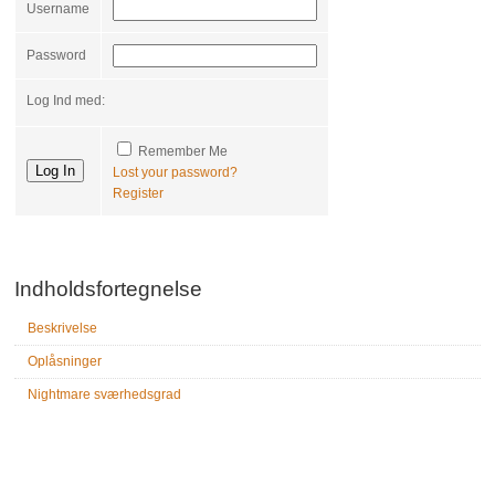
Username
Password
Log Ind med:
Remember Me
Lost your password?
Register
Indholdsfortegnelse
Beskrivelse
Oplåsninger
Nightmare sværhedsgrad