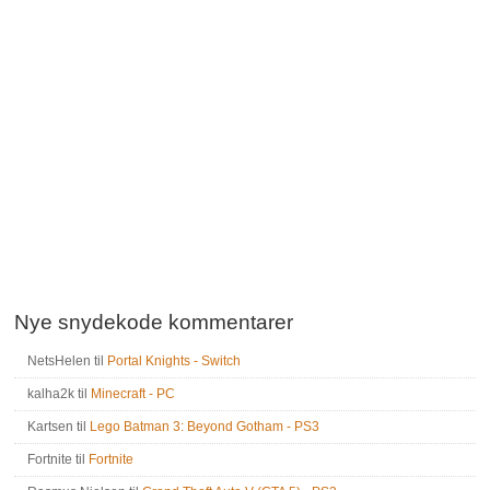
Nye snydekode kommentarer
NetsHelen
til
Portal Knights - Switch
kalha2k
til
Minecraft - PC
Kartsen
til
Lego Batman 3: Beyond Gotham - PS3
Fortnite
til
Fortnite