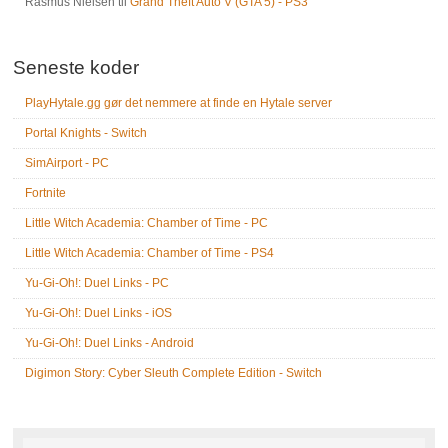
Rasmus Nielsen
til
Grand Theft Auto V (GTA 5) - PS3
Seneste koder
PlayHytale.gg gør det nemmere at finde en Hytale server
Portal Knights - Switch
SimAirport - PC
Fortnite
Little Witch Academia: Chamber of Time - PC
Little Witch Academia: Chamber of Time - PS4
Yu-Gi-Oh!: Duel Links - PC
Yu-Gi-Oh!: Duel Links - iOS
Yu-Gi-Oh!: Duel Links - Android
Digimon Story: Cyber Sleuth Complete Edition - Switch