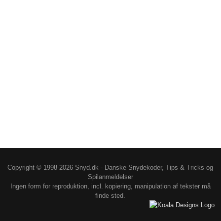
Copyright © 1998-2026 Snyd.dk - Danske Snydekoder, Tips & Tricks og
Spilanmeldelser
Ingen form for reproduktion, incl. kopiering, manipulation af tekster må
finde sted.