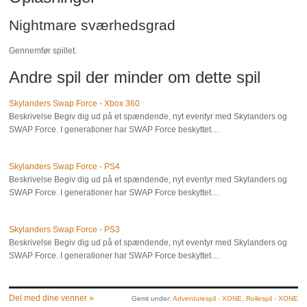
Nightmare sværhedsgrad
Gennemfør spillet.
Andre spil der minder om dette spil
Skylanders Swap Force - Xbox 360
Beskrivelse Begiv dig ud på et spændende, nyt eventyr med Skylanders og
SWAP Force. I generationer har SWAP Force beskyttet…
Skylanders Swap Force - PS4
Beskrivelse Begiv dig ud på et spændende, nyt eventyr med Skylanders og
SWAP Force. I generationer har SWAP Force beskyttet…
Skylanders Swap Force - PS3
Beskrivelse Begiv dig ud på et spændende, nyt eventyr med Skylanders og
SWAP Force. I generationer har SWAP Force beskyttet…
Del med dine venner »
Gemt under:
Adventurespil - XONE
,
Rollespil - XONE