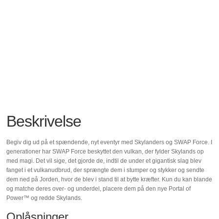
Beskrivelse
Begiv dig ud på et spændende, nyt eventyr med Skylanders og SWAP Force. I
generationer har SWAP Force beskyttet den vulkan, der fylder Skylands op
med magi. Det vil sige, det gjorde de, indtil de under et gigantisk slag blev
fanget i et vulkanudbrud, der sprængte dem i stumper og stykker og sendte
dem ned på Jorden, hvor de blev i stand til at bytte kræfter. Kun du kan blande
og matche deres over- og underdel, placere dem på den nye Portal of
Power™ og redde Skylands.
Oplåsninger