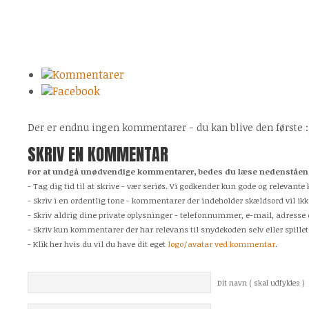
Kommentarer
Facebook
Der er endnu ingen kommentarer - du kan blive den første :
SKRIV EN KOMMENTAR
For at undgå unødvendige kommentarer, bedes du læse nedenstående
- Tag dig tid til at skrive - vær seriøs. Vi godkender kun gode og relevan
- Skriv i en ordentlig tone - kommentarer der indeholder skældsord vil ikk
- Skriv aldrig dine private oplysninger - telefonnummer, e-mail, adresse 
- Skriv kun kommentarer der har relevans til snydekoden selv eller spillet
- Klik her hvis du vil du have dit eget
logo/avatar ved kommentar
.
Dit navn ( skal udfyldes )