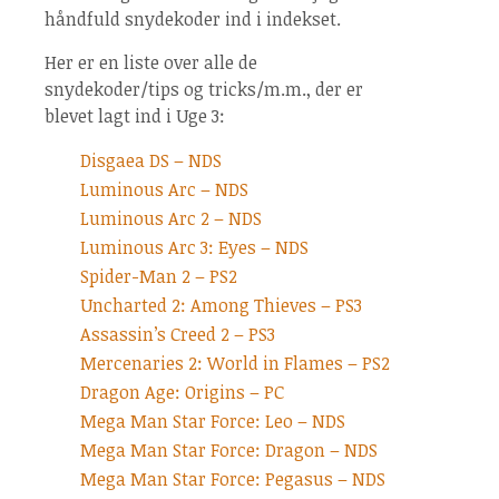
håndfuld snydekoder ind i indekset.
Her er en liste over alle de
snydekoder/tips og tricks/m.m., der er
blevet lagt ind i Uge 3:
Disgaea DS – NDS
Luminous Arc – NDS
Luminous Arc 2 – NDS
Luminous Arc 3: Eyes – NDS
Spider-Man 2 – PS2
Uncharted 2: Among Thieves – PS3
Assassin’s Creed 2 – PS3
Mercenaries 2: World in Flames – PS2
Dragon Age: Origins – PC
Mega Man Star Force: Leo – NDS
Mega Man Star Force: Dragon – NDS
Mega Man Star Force: Pegasus – NDS