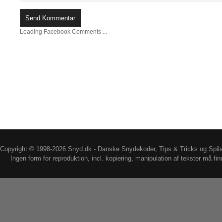
Loading Facebook Comments ...
Copyright © 1998-2026 Snyd.dk - Danske Snydekoder, Tips & Tricks og Spil
Ingen form for reproduktion, incl. kopiering, manipulation af tekster må fin