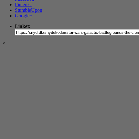
Pinterest
StumbleUpon
Google+
Linket
:
×