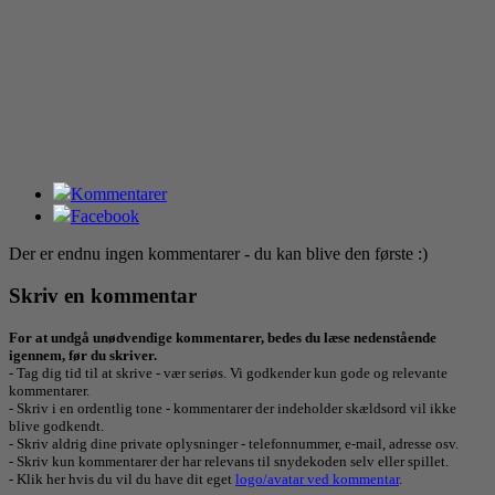
Kommentarer
Facebook
Der er endnu ingen kommentarer - du kan blive den første :)
Skriv en kommentar
For at undgå unødvendige kommentarer, bedes du læse nedenstående
igennem, før du skriver.
- Tag dig tid til at skrive - vær seriøs. Vi godkender kun gode og relevante
kommentarer.
- Skriv i en ordentlig tone - kommentarer der indeholder skældsord vil ikke
blive godkendt.
- Skriv aldrig dine private oplysninger - telefonnummer, e-mail, adresse osv.
- Skriv kun kommentarer der har relevans til snydekoden selv eller spillet.
- Klik her hvis du vil du have dit eget
logo/avatar ved kommentar
.