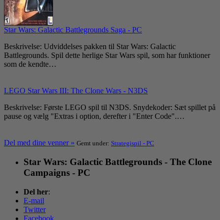
Star Wars: Galactic Battlegrounds Saga - PC
Beskrivelse: Udviddelses pakken til Star Wars: Galactic
Battlegrounds. Spil dette herlige Star Wars spil, som har funktioner
som de kendte…
LEGO Star Wars III: The Clone Wars - N3DS
Beskrivelse: Første LEGO spil til N3DS. Snydekoder: Sæt spillet på
pause og vælg "Extras i option, derefter i "Enter Code".…
Del med dine venner »
Gemt under:
Strategispil - PC
Star Wars: Galactic Battlegrounds - The Clone
Campaigns - PC
Del her
:
E-mail
Twitter
Facebook