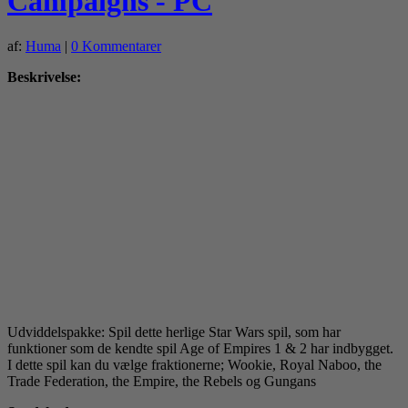
Campaigns - PC
af:
Huma
|
0 Kommentarer
Beskrivelse:
Udviddelspakke: Spil dette herlige Star Wars spil, som har
funktioner som de kendte spil Age of Empires 1 & 2 har indbygget.
I dette spil kan du vælge fraktionerne; Wookie, Royal Naboo, the
Trade Federation, the Empire, the Rebels og Gungans