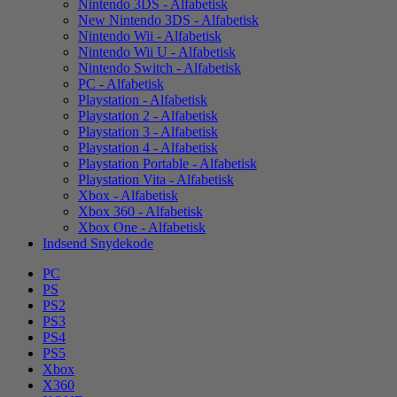
Nintendo 3DS - Alfabetisk
New Nintendo 3DS - Alfabetisk
Nintendo Wii - Alfabetisk
Nintendo Wii U - Alfabetisk
Nintendo Switch - Alfabetisk
PC - Alfabetisk
Playstation - Alfabetisk
Playstation 2 - Alfabetisk
Playstation 3 - Alfabetisk
Playstation 4 - Alfabetisk
Playstation Portable - Alfabetisk
Playstation Vita - Alfabetisk
Xbox - Alfabetisk
Xbox 360 - Alfabetisk
Xbox One - Alfabetisk
Indsend Snydekode
PC
PS
PS2
PS3
PS4
PS5
Xbox
X360