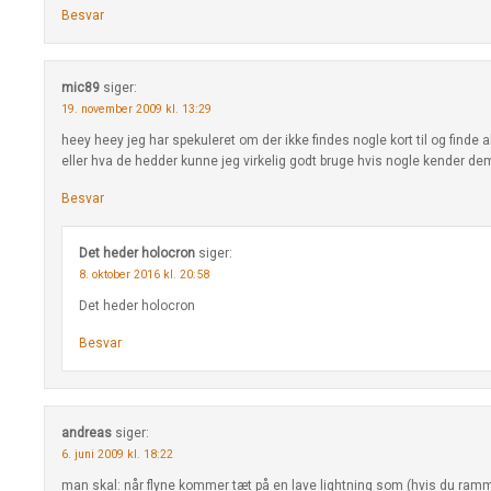
Besvar
mic89
siger:
19. november 2009 kl. 13:29
heey heey jeg har spekuleret om der ikke findes nogle kort til og finde
eller hva de hedder kunne jeg virkelig godt bruge hvis nogle kender dem s
Besvar
Det heder holocron
siger:
8. oktober 2016 kl. 20:58
Det heder holocron
Besvar
andreas
siger:
6. juni 2009 kl. 18:22
man skal: når flyne kommer tæt på en lave lightning som (hvis du ramm