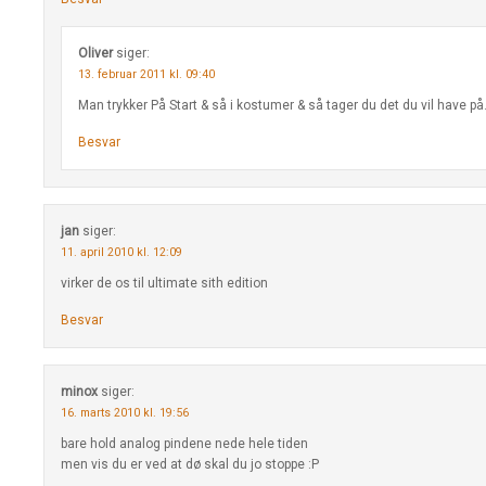
Oliver
siger:
13. februar 2011 kl. 09:40
Man trykker På Start & så i kostumer & så tager du det du vil have på
Besvar
jan
siger:
11. april 2010 kl. 12:09
virker de os til ultimate sith edition
Besvar
minox
siger:
16. marts 2010 kl. 19:56
bare hold analog pindene nede hele tiden
men vis du er ved at dø skal du jo stoppe :P