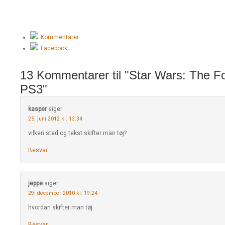
Kommentarer
Facebook
13 Kommentarer til "Star Wars: The F
PS3"
kasper
siger:
25. juni 2012 kl. 13:34
vilken sted og tekst skifter man tøj?
Besvar
jeppe
siger:
29. december 2010 kl. 19:24
hvordan skifter man tøj
Besvar