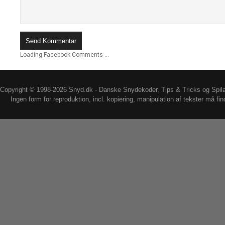
Loading Facebook Comments ...
Copyright © 1998-2026 Snyd.dk - Danske Snydekoder, Tips & Tricks og Spil
Ingen form for reproduktion, incl. kopiering, manipulation af tekster må fin