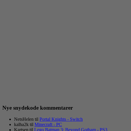
Nye snydekode kommentarer
NetsHelen
til
Portal Knights - Switch
kalha2k
til
Minecraft - PC
Kartsen
til
Lego Batman 3: Beyond Gotham - PS3