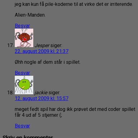
jeg kan kun få pile-koderne til at virke det er irriterende.
Alien-Manden.
Besvar
Jesper
siger:
22. august 2009 kl. 21:37
Øhh nogle af dem står i spillet.
Besvar
jackie
siger:
12. august 2009 kl. 15:57
meget fedt spil har dog ikk prøvet det med coder spillet
får 4 ud af 5 stjerner (;
Besvar
Skriv en kommentar