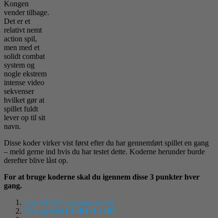
Kongen
vender tilbage.
Det er et
relativt nemt
action spil,
men med et
solidt combat
system og
nogle ekstrem
intense video
sekvenser
hvilket gør at
spillet fuldt
lever op til sit
navn.
Disse koder virker vist først efter du har gennemført spillet en gang
– meld gerne ind hvis du har testet dette. Koderne herunder burde
derefter blive låst op.
For at bruge koderne skal du igennem disse 3 punkter hver
gang.
Tryk START og pause spillet
Tryk og hold
L1+R1+L2+R2