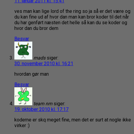
11. januar 2011 kl. 15:41
ves man kan lige lord of the ring so ja så er det være og
du kan fine ud af hvor dan man kan bror koder til det når
du har genført næsten det helle så kan du se koder og
hvor dan du bror dem
Besvar
mads
siger:
30. november 2010 kl. 16:21
hvordan gør man
Besvar
team nm
siger:
19. oktober 2010 kl. 17:17
koderne er skq meget fine, men det er surt at nogle ikke
virker :)