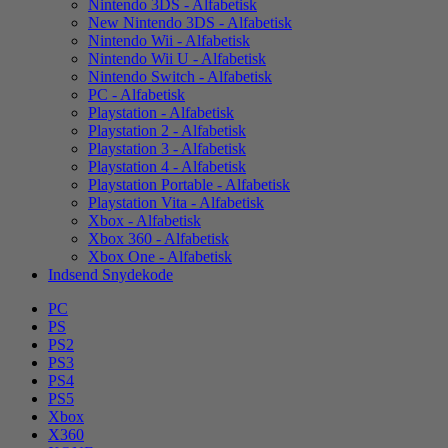
Nintendo 3DS - Alfabetisk
New Nintendo 3DS - Alfabetisk
Nintendo Wii - Alfabetisk
Nintendo Wii U - Alfabetisk
Nintendo Switch - Alfabetisk
PC - Alfabetisk
Playstation - Alfabetisk
Playstation 2 - Alfabetisk
Playstation 3 - Alfabetisk
Playstation 4 - Alfabetisk
Playstation Portable - Alfabetisk
Playstation Vita - Alfabetisk
Xbox - Alfabetisk
Xbox 360 - Alfabetisk
Xbox One - Alfabetisk
Indsend Snydekode
PC
PS
PS2
PS3
PS4
PS5
Xbox
X360