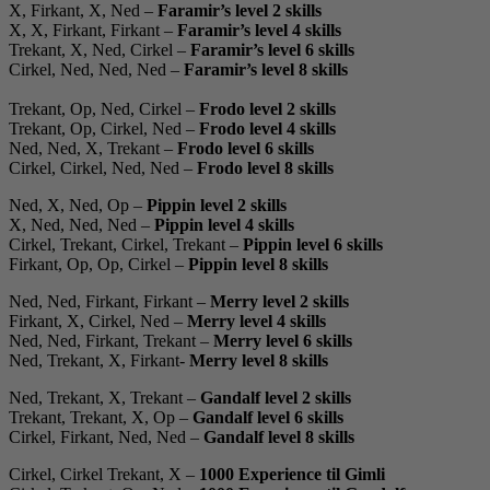
X, Firkant, X, Ned –
Faramir’s level 2 skills
X, X, Firkant, Firkant –
Faramir’s level 4 skills
Trekant, X, Ned, Cirkel –
Faramir’s level 6 skills
Cirkel, Ned, Ned, Ned –
Faramir’s level 8 skills
Trekant, Op, Ned, Cirkel –
Frodo level 2 skills
Trekant, Op, Cirkel, Ned –
Frodo level 4 skills
Ned, Ned, X, Trekant –
Frodo level 6 skills
Cirkel, Cirkel, Ned, Ned –
Frodo level 8 skills
Ned, X, Ned, Op –
Pippin level 2 skills
X, Ned, Ned, Ned –
Pippin level 4 skills
Cirkel, Trekant, Cirkel, Trekant –
Pippin level 6 skills
Firkant, Op, Op, Cirkel –
Pippin level 8 skills
Ned, Ned, Firkant, Firkant –
Merry level 2 skills
Firkant, X, Cirkel, Ned –
Merry level 4 skills
Ned, Ned, Firkant, Trekant –
Merry level 6 skills
Ned, Trekant, X, Firkant-
Merry level 8 skills
Ned, Trekant, X, Trekant –
Gandalf level 2 skills
Trekant, Trekant, X, Op –
Gandalf level 6 skills
Cirkel, Firkant, Ned, Ned –
Gandalf level 8 skills
Cirkel, Cirkel Trekant, X –
1000 Experience til Gimli