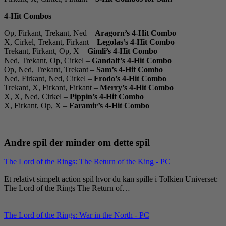
4-Hit Combos
Op, Firkant, Trekant, Ned –
Aragorn’s 4-Hit Combo
X, Cirkel, Trekant, Firkant –
Legolas’s 4-Hit Combo
Trekant, Firkant, Op, X –
Gimli’s 4-Hit Combo
Ned, Trekant, Op, Cirkel –
Gandalf’s 4-Hit Combo
Op, Ned, Trekant, Trekant –
Sam’s 4-Hit Combo
Ned, Firkant, Ned, Cirkel –
Frodo’s 4-Hit Combo
Trekant, X, Firkant, Firkant –
Merry’s 4-Hit Combo
X, X, Ned, Cirkel –
Pippin’s 4-Hit Combo
X, Firkant, Op, X –
Faramir’s 4-Hit Combo
Andre spil der minder om dette spil
The Lord of the Rings: The Return of the King - PC
Et relativt simpelt action spil hvor du kan spille i Tolkien Universet:
The Lord of the Rings The Return of…
The Lord of the Rings: War in the North - PC