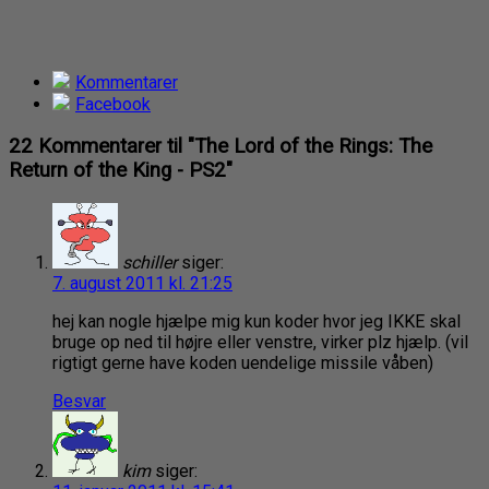
Kommentarer
Facebook
22 Kommentarer til "The Lord of the Rings: The
Return of the King - PS2"
schiller
siger:
7. august 2011 kl. 21:25
hej kan nogle hjælpe mig kun koder hvor jeg IKKE skal
bruge op ned til højre eller venstre, virker plz hjælp. (vil
rigtigt gerne have koden uendelige missile våben)
Besvar
kim
siger: