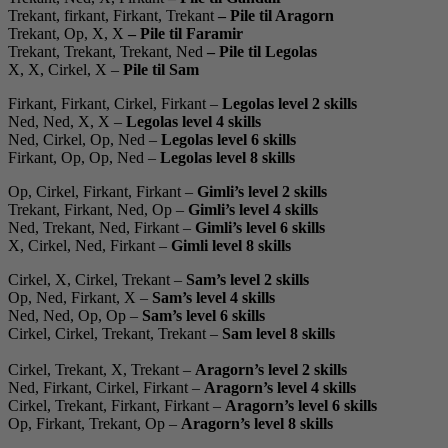
Trekant, firkant, Firkant, Trekant
– Pile til Aragorn
Trekant, Op, X, X
– Pile til Faramir
Trekant, Trekant, Trekant, Ned
– Pile til Legolas
X, X, Cirkel, X –
Pile til Sam
Firkant, Firkant, Cirkel, Firkant –
Legolas level 2 skills
Ned, Ned, X, X –
Legolas level 4 skills
Ned, Cirkel, Op, Ned –
Legolas level 6 skills
Firkant, Op, Op, Ned –
Legolas level 8 skills
Op, Cirkel, Firkant, Firkant –
Gimli’s level 2 skills
Trekant, Firkant, Ned, Op –
Gimli’s level 4 skills
Ned, Trekant, Ned, Firkant –
Gimli’s level 6 skills
X, Cirkel, Ned, Firkant –
Gimli level 8 skills
Cirkel, X, Cirkel, Trekant –
Sam’s level 2 skills
Op, Ned, Firkant, X –
Sam’s level 4 skills
Ned, Ned, Op, Op –
Sam’s level 6 skills
Cirkel, Cirkel, Trekant, Trekant –
Sam level 8 skills
Cirkel, Trekant, X, Trekant –
Aragorn’s level 2 skills
Ned, Firkant, Cirkel, Firkant –
Aragorn’s level 4 skills
Cirkel, Trekant, Firkant, Firkant –
Aragorn’s level 6 skills
Op, Firkant, Trekant, Op –
Aragorn’s level 8 skills