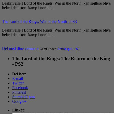
Beskrivelse I Lord of the Rings: War in the North, kan spillere blive
helte i den store kamp i norden…
The Lord of the Rings: War in the North - PS3
Beskrivelse I Lord of the Rings: War in the North, kan spillere blive
helte i den store kamp i norden…
Del med dine venner »
Gemt under:
Actionspil - PS2
The Lord of the Rings: The Return of the King
- PS2
Del her
:
E-mail
Twitter
Facebook
Pinterest
StumbleUpon
Google+
Linket
: