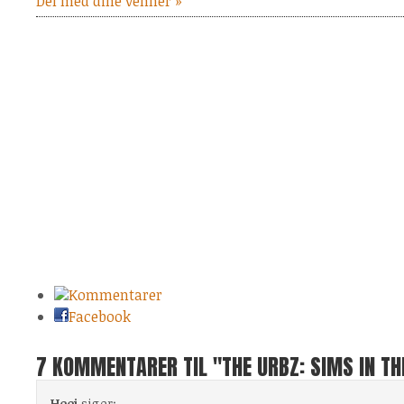
Del med dine venner »
Kommentarer
Facebook
7 KOMMENTARER TIL "THE URBZ: SIMS IN THE
Heej
siger: