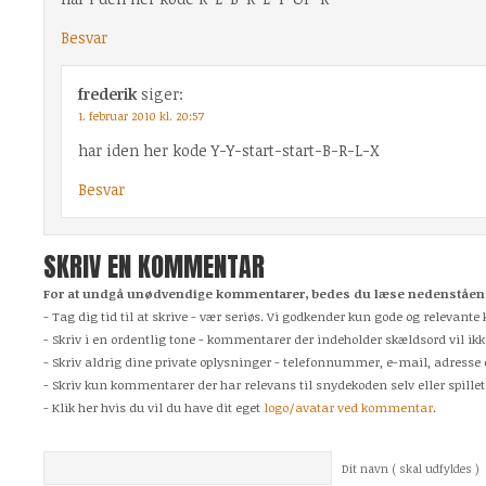
Besvar
frederik
siger:
1. februar 2010 kl. 20:57
har iden her kode Y-Y-start-start-B-R-L-X
Besvar
SKRIV EN KOMMENTAR
For at undgå unødvendige kommentarer, bedes du læse nedenstående
- Tag dig tid til at skrive - vær seriøs. Vi godkender kun gode og relevan
- Skriv i en ordentlig tone - kommentarer der indeholder skældsord vil ikk
- Skriv aldrig dine private oplysninger - telefonnummer, e-mail, adresse 
- Skriv kun kommentarer der har relevans til snydekoden selv eller spillet
- Klik her hvis du vil du have dit eget
logo/avatar ved kommentar
.
Dit navn ( skal udfyldes )