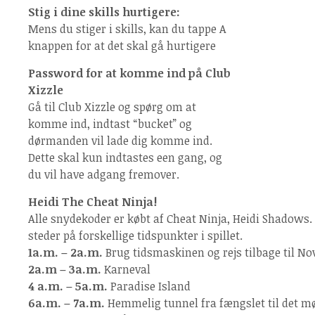
Stig i dine skills hurtigere:
Mens du stiger i skills, kan du tappe A
knappen for at det skal gå hurtigere
Password for at komme ind på Club
Xizzle
Gå til Club Xizzle og spørg om at
komme ind, indtast “bucket” og
dørmanden vil lade dig komme ind.
Dette skal kun indtastes een gang, og
du vil have adgang fremover.
Heidi The Cheat Ninja!
Alle snydekoder er købt af Cheat Ninja, Heidi Shadows.
steder på forskellige tidspunkter i spillet.
1a.m. – 2a.m.
Brug tidsmaskinen og rejs tilbage til Nov
2a.m – 3a.m.
Karneval
4 a.m. – 5a.m.
Paradise Island
6a.m. – 7a.m.
Hemmelig tunnel fra fængslet til det m