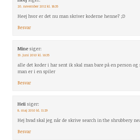
20. november 2012 kl. 18:35
Heej hvor er det nu man skriver koderne henne? ;D
Besvar
Mine
siger:
19. juni 2010 kl. 16:35
alle det koder i har sent ik skal man bare på en person o
man er i en spiler
Besvar
Heii
siger:
8. maj 2010 kl. 11:29
Hej hvad skal jeg når de skrive search in the shrubbery 
Besvar