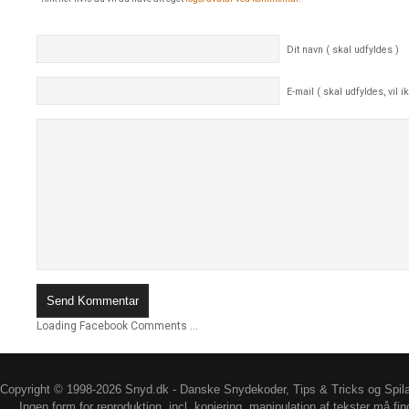
Dit navn ( skal udfyldes )
E-mail ( skal udfyldes, vil ik
Loading Facebook Comments ...
Copyright © 1998-2026 Snyd.dk - Danske Snydekoder, Tips & Tricks og Spil
Ingen form for reproduktion, incl. kopiering, manipulation af tekster må fin