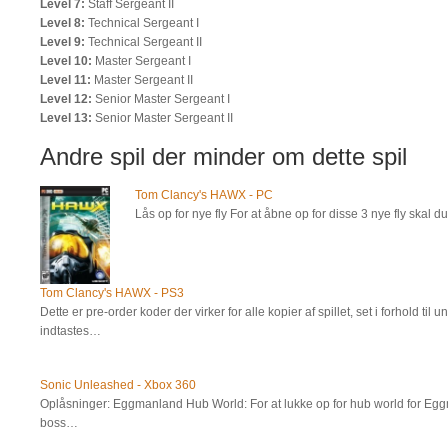
Level 7:
Staff Sergeant II
Level 8:
Technical Sergeant I
Level 9:
Technical Sergeant II
Level 10:
Master Sergeant I
Level 11:
Master Sergeant II
Level 12:
Senior Master Sergeant I
Level 13:
Senior Master Sergeant II
Andre spil der minder om dette spil
Tom Clancy's HAWX - PC
Lås op for nye fly For at åbne op for disse 3 nye fly skal
Tom Clancy's HAWX - PS3
Dette er pre-order koder der virker for alle kopier af spillet, set i forhold t
indtastes…
Sonic Unleashed - Xbox 360
Oplåsninger: Eggmanland Hub World: For at lukke op for hub world for Egg
boss…