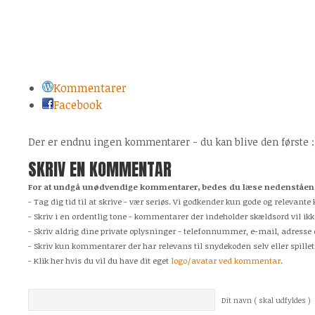
Kommentarer
Facebook
Der er endnu ingen kommentarer - du kan blive den første :
SKRIV EN KOMMENTAR
For at undgå unødvendige kommentarer, bedes du læse nedenstående
- Tag dig tid til at skrive - vær seriøs. Vi godkender kun gode og relevan
- Skriv i en ordentlig tone - kommentarer der indeholder skældsord vil ikk
- Skriv aldrig dine private oplysninger - telefonnummer, e-mail, adresse 
- Skriv kun kommentarer der har relevans til snydekoden selv eller spillet
- Klik her hvis du vil du have dit eget
logo/avatar ved kommentar
.
Dit navn ( skal udfyldes )