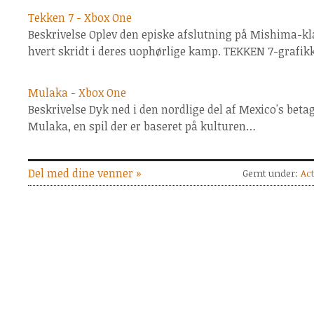
Tekken 7 - Xbox One
Beskrivelse Oplev den episke afslutning på Mishima-kl
hvert skridt i deres uophørlige kamp. TEKKEN 7-grafik
Mulaka - Xbox One
Beskrivelse Dyk ned i den nordlige del af Mexico's be
Mulaka, en spil der er baseret på kulturen…
Del med dine venner »
Gemt under:
Ac