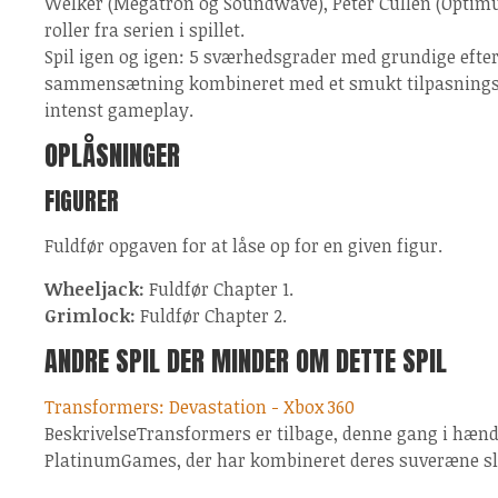
Welker (Megatron og Soundwave), Peter Cullen (Optim
roller fra serien i spillet.
Spil igen og igen: 5 sværhedsgrader med grundige efter
sammensætning kombineret med et smukt tilpasnings
intenst gameplay.
OPLÅSNINGER
FIGURER
Fuldfør opgaven for at låse op for en given figur.
Wheeljack:
Fuldfør Chapter 1.
Grimlock:
Fuldfør Chapter 2.
ANDRE SPIL DER MINDER OM DETTE SPIL
Transformers: Devastation - Xbox 360
BeskrivelseTransformers er tilbage, denne gang i hænd
PlatinumGames, der har kombineret deres suveræne 