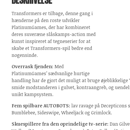
Transformers er tilbage, denne gang i
hænderne på den roste udvikler
PlatinumGames, der har kombineret
deres suveræne slåskamps-action med
kunst inspireret af tegneserier for at
skabe et Transformers-spil bedre end
nogensinde.
Overrask fjenden:
Med
PlatinumGames’ sædvanlige hurtige
handling har de gjort det muligt at bruge øjeblikkelige ‘
smide modstanderen i gulvet, kontraangreb, og uendeli
unikt kampsystem.
Fem spilbare AUTOBOTS:
lav ravage på Decepticons
Bumblebee, Sideswipe, Wheeljack og Grimlock.
Skuespillere fra den oprindelige tv-serie:
Dan Gilve