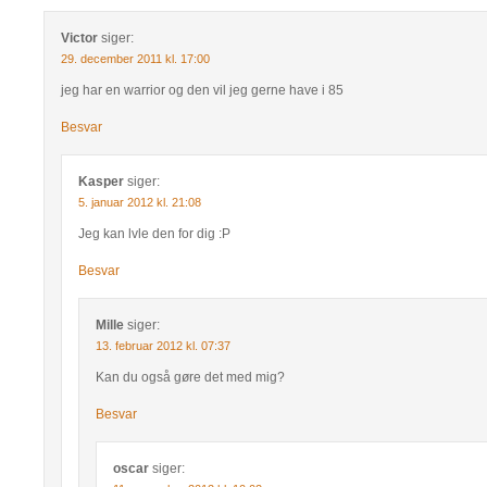
Victor
siger:
29. december 2011 kl. 17:00
jeg har en warrior og den vil jeg gerne have i 85
Besvar
Kasper
siger:
5. januar 2012 kl. 21:08
Jeg kan lvle den for dig :P
Besvar
Mille
siger:
13. februar 2012 kl. 07:37
Kan du også gøre det med mig?
Besvar
oscar
siger: