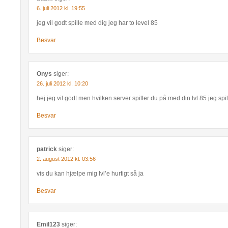
6. juli 2012 kl. 19:55
jeg vil godt spille med dig jeg har to level 85
Besvar
Onys
siger:
26. juli 2012 kl. 10:20
hej jeg vil godt men hvilken server spiller du på med din lvl 85 jeg spi
Besvar
patrick
siger:
2. august 2012 kl. 03:56
vis du kan hjælpe mig lvl’e hurtigt så ja
Besvar
Emil123
siger: