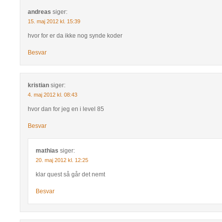
andreas
siger:
15. maj 2012 kl. 15:39
hvor for er da ikke nog synde koder
Besvar
kristian
siger:
4. maj 2012 kl. 08:43
hvor dan for jeg en i level 85
Besvar
mathias
siger:
20. maj 2012 kl. 12:25
klar quest så går det nemt
Besvar