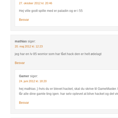
27. oktober 2012 kl. 20:46
Hej ville godt spille med er paladin og er i 55
Besvar
mathias
siger:
20. maj 2012 kl. 12:23
jeg har en lv 85 worrior som har fået hack den er helt ødelagt
Besvar
Gamer
siger:
24. juni 2012 kl. 18:20
hej mathias ;) hvis du er blevet hacket, skal du skrive til GameMaster.
får alle dine gamle ting igen. har selv oplevet at blive hacket og det v
Besvar