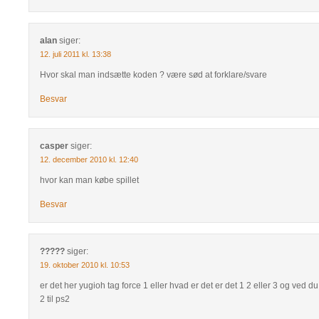
alan
siger:
12. juli 2011 kl. 13:38
Hvor skal man indsætte koden ? være sød at forklare/svare
Besvar
casper
siger:
12. december 2010 kl. 12:40
hvor kan man købe spillet
Besvar
?????
siger:
19. oktober 2010 kl. 10:53
er det her yugioh tag force 1 eller hvad er det er det 1 2 eller 3 og ved d
2 til ps2