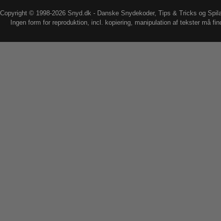
Copyright © 1998-2026 Snyd.dk - Danske Snydekoder, Tips & Tricks og Spil
Ingen form for reproduktion, incl. kopiering, manipulation af tekster må fin