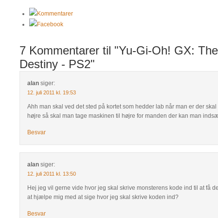
Kommentarer
Facebook
7 Kommentarer til "Yu-Gi-Oh! GX: The
Destiny - PS2"
alan
siger:
12. juli 2011 kl. 19:53
Ahh man skal ved det sted på kortet som hedder lab når man er der skal 
højre så skal man tage maskinen til højre for manden der kan man indsæ
Besvar
alan
siger:
12. juli 2011 kl. 13:50
Hej jeg vil gerne vide hvor jeg skal skrive monsterens kode ind til at få
at hjælpe mig med at sige hvor jeg skal skrive koden ind?
Besvar