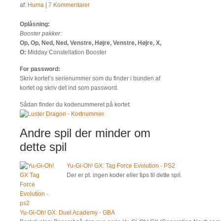
af:
Huma
|
7 Kommentarer
Oplåsning:
Booster pakker:
Op, Op, Ned, Ned, Venstre, Højre, Venstre, Højre, X,
O:
Midday Constellation Booster
For password:
Skriv kortet’s serienummer som du finder i bunden af
kortet og skriv det ind som password.
Sådan finder du kodenummeret på kortet:
Andre spil der minder om
dette spil
Yu-Gi-Oh! GX: Tag Force Evolution - PS2
Der er pt. ingen koder eller tips til dette spil.
Yu-Gi-Oh! GX: Duel Academy - GBA