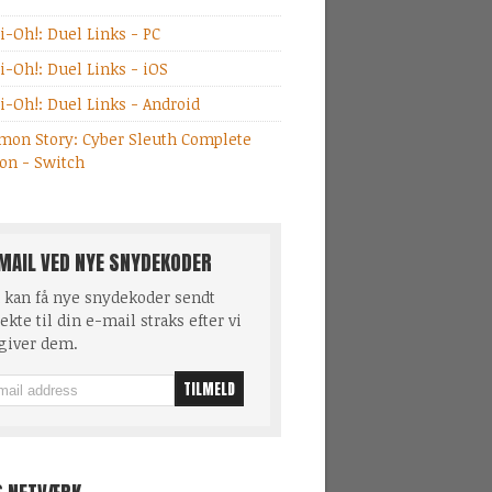
i-Oh!: Duel Links - PC
i-Oh!: Duel Links - iOS
i-Oh!: Duel Links - Android
mon Story: Cyber Sleuth Complete
ion - Switch
MAIL VED NYE SNYDEKODER
 kan få nye snydekoder sendt
ekte til din e-mail straks efter vi
giver dem.