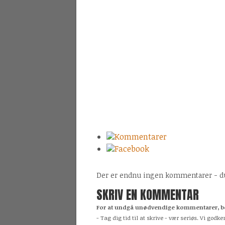
Kommentarer
Facebook
Der er endnu ingen kommentarer - du 
SKRIV EN KOMMENTAR
For at undgå unødvendige kommentarer, be
- Tag dig tid til at skrive - vær seriøs. Vi g