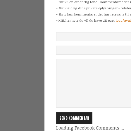
- Skriv i en ordentlig tone - kommentarer der 
- Skriv aldrig dine private oplysninger - tele
- Skriv kun kommentarer der har relevans til s
- Klik her hvis du vil du have dit eget
logo/ava
Loading Facebook Comments ...