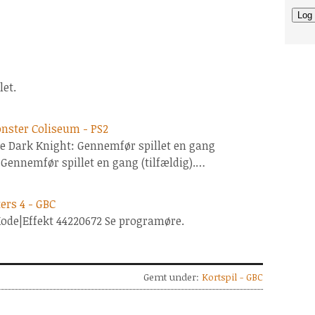
let.
nster Coliseum - PS2
the Dark Knight: Gennemfør spillet en gang
 Gennemfør spillet en gang (tilfældig).…
ers 4 - GBC
Kode|Effekt 44220672 Se programøre.
Gemt under:
Kortspil - GBC