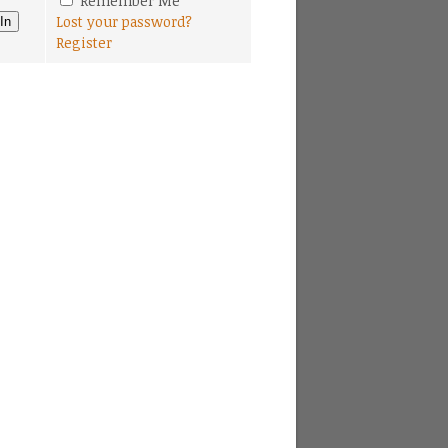
Remember Me
Lost your password?
Register