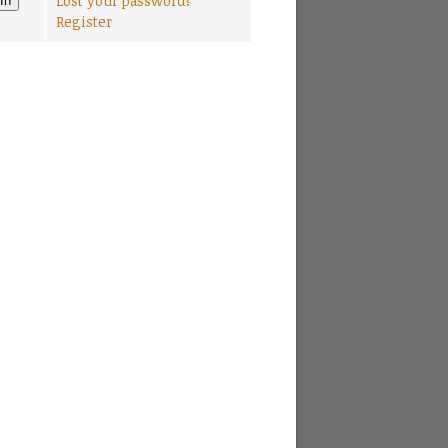
Lost your password?
Register