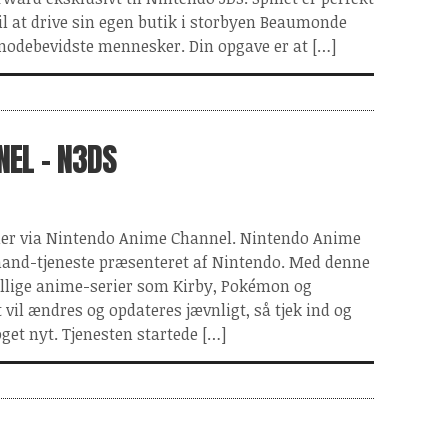
 til at drive sin egen butik i storbyen Beaumonde
modebevidste mennesker. Din opgave er at […]
NEL - N3DS
rier via Nintendo Anime Channel. Nintendo Anime
mand-tjeneste præsenteret af Nintendo. Med denne
ellige anime-serier som Kirby, Pokémon og
 vil ændres og opdateres jævnligt, så tjek ind og
et nyt. Tjenesten startede […]