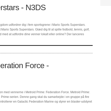
rstars - N3DS
gdom udfordrer dig i fem sportsgrene i Mario Sports Superstars.
rio Sports Superstars. Glæd dig til at spille fodbold, tennis, golf,
d med at udfordre dine venner lokalt eller online? Der lanceres
eration Force -
en med vennerne i Metroid Prime: Federation Force. Metroid Prime:
oid Prime-serien. Denne gang skal du samarbejde i en gruppe på fire
kontrollerer en Galactic Federation Marine og styrer en blaster-udstyret