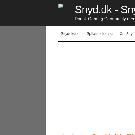
Snyd.dk - Sny
Dansk Gaming Community med S
Snydekoder
Spilanmeldelser
Om Snyd