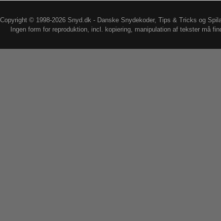
Copyright © 1998-2026 Snyd.dk - Danske Snydekoder, Tips & Tricks og Spil
Ingen form for reproduktion, incl. kopiering, manipulation af tekster må fin