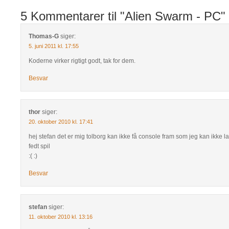
5 Kommentarer til "Alien Swarm - PC"
Thomas-G
siger:
5. juni 2011 kl. 17:55
Koderne virker rigtigt godt, tak for dem.
Besvar
thor
siger:
20. oktober 2010 kl. 17:41
hej stefan det er mig tolborg kan ikke få console fram som jeg kan ikke 
fedt spil
:( :)
Besvar
stefan
siger:
11. oktober 2010 kl. 13:16