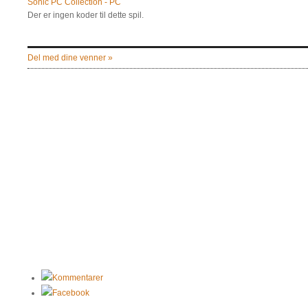
Sonic PC Collection - PC
Der er ingen koder til dette spil.
Del med dine venner »
Kommentarer
Facebook