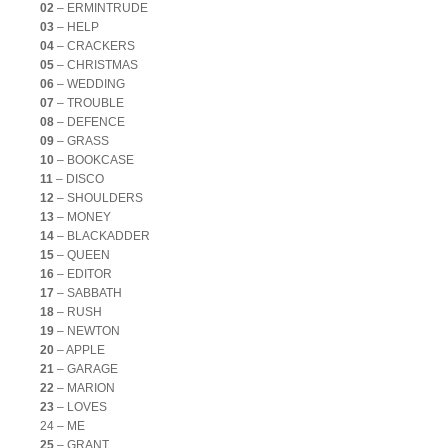
02
– ERMINTRUDE
03
– HELP
04
– CRACKERS
05
– CHRISTMAS
06
– WEDDING
07
– TROUBLE
08
– DEFENCE
09
– GRASS
10
– BOOKCASE
11
– DISCO
12
– SHOULDERS
13
– MONEY
14
– BLACKADDER
15
– QUEEN
16
– EDITOR
17
– SABBATH
18
– RUSH
19
– NEWTON
20
– APPLE
21
– GARAGE
22
– MARION
23
– LOVES
24 – ME
25
– GRANT