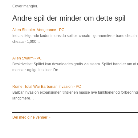
Cover mangler.
Andre spil der minder om dette spil
Alien Shooter: Vengeance - PC
Indtast følgende koder imens du spiller: cheate - gennemfører bane cheath
cheata - 1,000…
Alien Swarm - PC
Beskrivelse: Spillet kan downloades gratis via steam. Spillet handler om a
monster-agtige insekter. De…
Rome: Total War Barbarian Invasion - PC
Barbar Invasion expansionen tilføjer en masse nye funktioner og forbedringer
langt mere…
Del med dine venner »