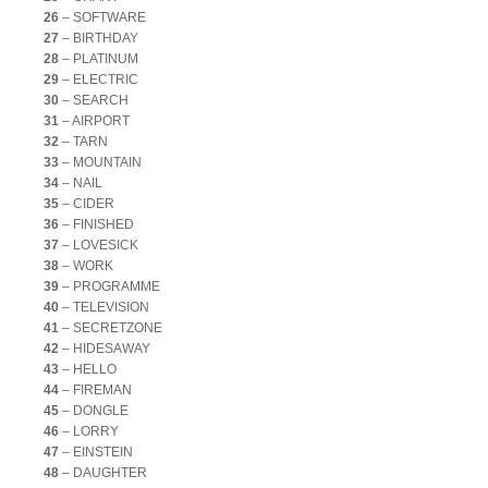
26
– SOFTWARE
27
– BIRTHDAY
28
– PLATINUM
29
– ELECTRIC
30
– SEARCH
31
– AIRPORT
32
– TARN
33
– MOUNTAIN
34
– NAIL
35
– CIDER
36
– FINISHED
37
– LOVESICK
38
– WORK
39
– PROGRAMME
40
– TELEVISION
41
– SECRETZONE
42
– HIDESAWAY
43
– HELLO
44
– FIREMAN
45
– DONGLE
46
– LORRY
47
– EINSTEIN
48
– DAUGHTER