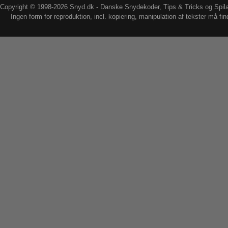
Copyright © 1998-2026 Snyd.dk - Danske Snydekoder, Tips & Tricks og Spil
Ingen form for reproduktion, incl. kopiering, manipulation af tekster må fin