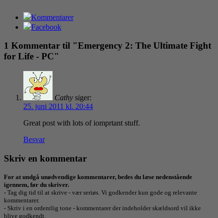
Kommentarer
Facebook
1 Kommentar til "Emergency 2: The Ultimate Fight
for Life - PC"
Cathy
siger:
25. juni 2011 kl. 20:44
Great post with lots of iomprtant stuff.
Besvar
Skriv en kommentar
For at undgå unødvendige kommentarer, bedes du læse nedenstående
igennem, før du skriver.
- Tag dig tid til at skrive - vær seriøs. Vi godkender kun gode og relevante
kommentarer.
- Skriv i en ordentlig tone - kommentarer der indeholder skældsord vil ikke
blive godkendt.