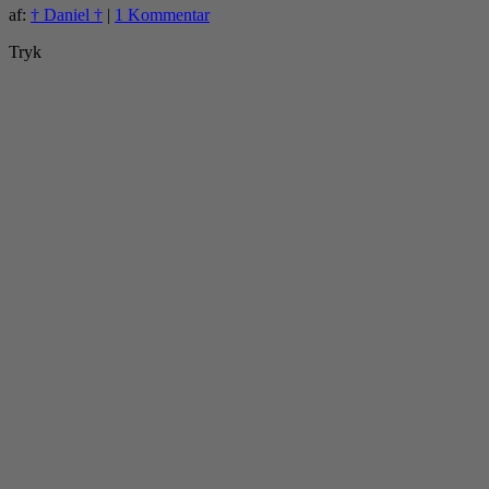
af:
† Daniel †
|
1 Kommentar
Tryk