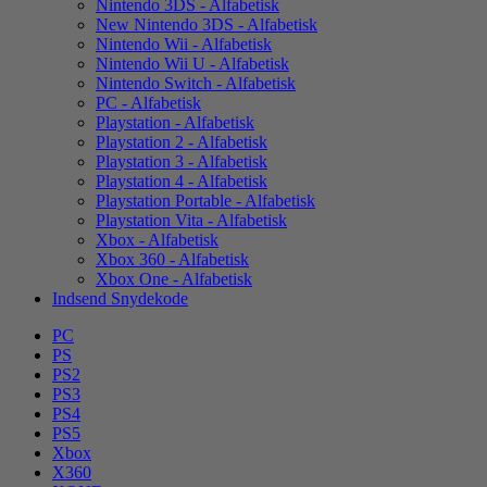
Nintendo 3DS - Alfabetisk
New Nintendo 3DS - Alfabetisk
Nintendo Wii - Alfabetisk
Nintendo Wii U - Alfabetisk
Nintendo Switch - Alfabetisk
PC - Alfabetisk
Playstation - Alfabetisk
Playstation 2 - Alfabetisk
Playstation 3 - Alfabetisk
Playstation 4 - Alfabetisk
Playstation Portable - Alfabetisk
Playstation Vita - Alfabetisk
Xbox - Alfabetisk
Xbox 360 - Alfabetisk
Xbox One - Alfabetisk
Indsend Snydekode
PC
PS
PS2
PS3
PS4
PS5
Xbox
X360