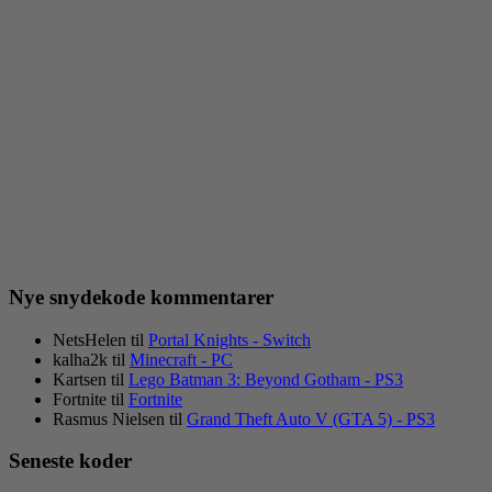
Nye snydekode kommentarer
NetsHelen
til
Portal Knights - Switch
kalha2k
til
Minecraft - PC
Kartsen
til
Lego Batman 3: Beyond Gotham - PS3
Fortnite
til
Fortnite
Rasmus Nielsen
til
Grand Theft Auto V (GTA 5) - PS3
Seneste koder