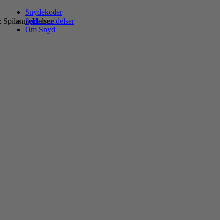
Snydekoder
 Spilanmeldelser
Spilanmeldelser
Om Snyd