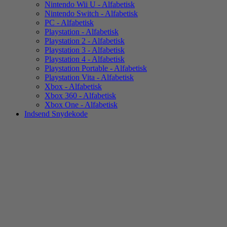
Nintendo Wii U - Alfabetisk
Nintendo Switch - Alfabetisk
PC - Alfabetisk
Playstation - Alfabetisk
Playstation 2 - Alfabetisk
Playstation 3 - Alfabetisk
Playstation 4 - Alfabetisk
Playstation Portable - Alfabetisk
Playstation Vita - Alfabetisk
Xbox - Alfabetisk
Xbox 360 - Alfabetisk
Xbox One - Alfabetisk
Indsend Snydekode