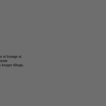
r at forsøge at
 hente
s kroppe tilbage,