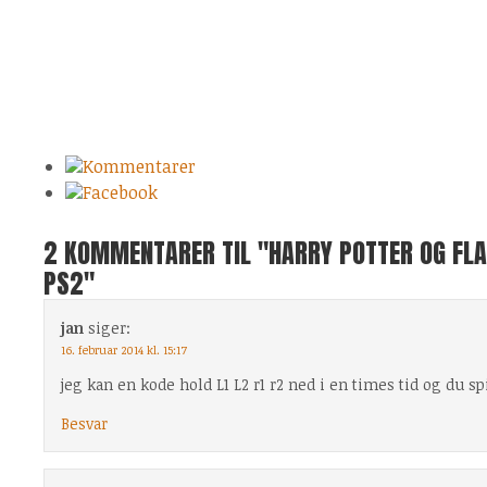
Kommentarer
Facebook
2 KOMMENTARER TIL "HARRY POTTER OG FL
PS2"
jan
siger:
16. februar 2014 kl. 15:17
jeg kan en kode hold L1 L2 r1 r2 ned i en times tid og du 
Besvar