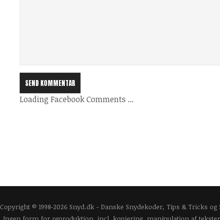
Loading Facebook Comments ...
Copyright © 1998-2026 Snyd.dk - Danske Snydekoder, Tips & Tricks og
Ingen form for reproduktion, incl. kopiering, manipulation af tekster