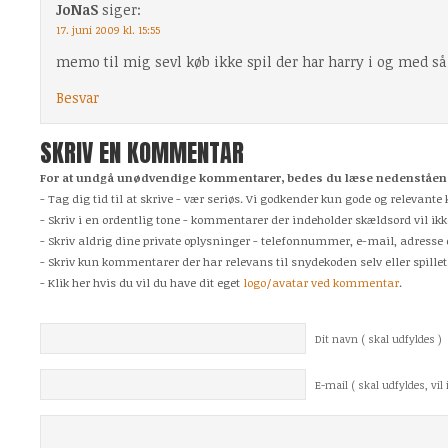
JoNaS
siger:
17. juni 2009 kl. 15:55
memo til mig sevl køb ikke spil der har harry i og med så 
Besvar
SKRIV EN KOMMENTAR
For at undgå unødvendige kommentarer, bedes du læse nedenstående
- Tag dig tid til at skrive - vær seriøs. Vi godkender kun gode og relevan
- Skriv i en ordentlig tone - kommentarer der indeholder skældsord vil ikk
- Skriv aldrig dine private oplysninger - telefonnummer, e-mail, adresse 
- Skriv kun kommentarer der har relevans til snydekoden selv eller spillet
- Klik her hvis du vil du have dit eget
logo/avatar ved kommentar
.
Dit navn ( skal udfyldes )
E-mail ( skal udfyldes, vil i