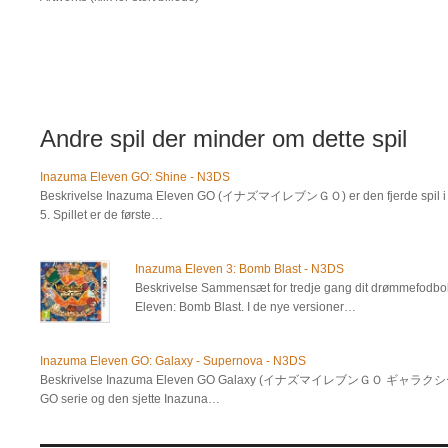
Andre spil der minder om dette spil
Inazuma Eleven GO: Shine - N3DS
Beskrivelse Inazuma Eleven GO (イナズマイレブンＧＯ) er den fjerde spil i ser
5. Spillet er de første…
Inazuma Eleven 3: Bomb Blast - N3DS
Beskrivelse Sammensæt for tredje gang dit drømmefodbo
Eleven: Bomb Blast. I de nye versioner…
Inazuma Eleven GO: Galaxy - Supernova - N3DS
Beskrivelse Inazuma Eleven GO Galaxy (イナズマイレブンＧＯ ギャラクシー) er d
GO serie og den sjette Inazuna…