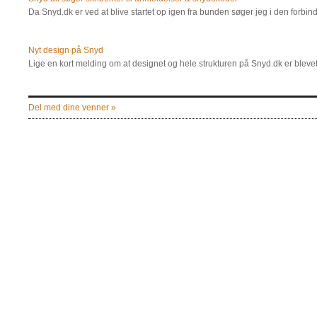
Da Snyd.dk er ved at blive startet op igen fra bunden søger jeg i den forbind
Nyt design på Snyd
Lige en kort melding om at designet og hele strukturen på Snyd.dk er blevet
Del med dine venner »