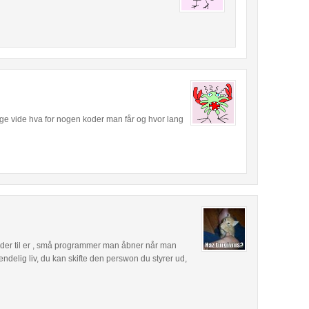
ige vide hva for nogen koder man får og hvor lang
der til er , små programmer man åbner når man
ndelig liv, du kan skifte den perswon du styrer ud,