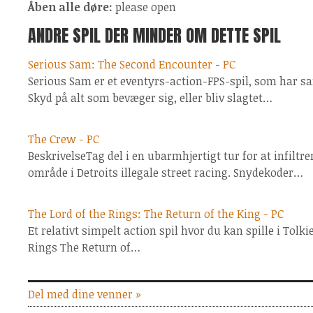
Åben alle døre:
please open
ANDRE SPIL DER MINDER OM DETTE SPIL
Serious Sam: The Second Encounter - PC
Serious Sam er et eventyrs-action-FPS-spil, som har s
Skyd på alt som bevæger sig, eller bliv slagtet…
The Crew - PC
BeskrivelseTag del i en ubarmhjertigt tur for at infiltr
område i Detroits illegale street racing. Snydekoder…
The Lord of the Rings: The Return of the King - PC
Et relativt simpelt action spil hvor du kan spille i Tolk
Rings The Return of…
Del med dine venner »