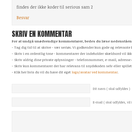
findes der ikke koder til serious sam 2
Besvar
SKRIV EN KOMMENTAR
For at undgå unødvendige kommentarer, bedes du læse nedenstående
- Tag dig tid til at skrive - vær seriøs. Vi godkender kun gode og relevan
- Skriv i en ordentlig tone - kommentarer der indeholder skældsord vil ikk
- Skriv aldrig dine private oplysninger - telefonnummer, e-mail, adresse 
- Skriv kun kommentarer der har relevans til snydekoden selv eller spillet
- Klik her hvis du vil du have dit eget
logo/avatar ved kommentar
.
Dit navn ( skal udfyldes )
E-mail ( skal udfyldes, vil i