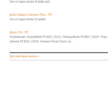
Der er ingen koder til dette spil.
Sonic Mega Collection Plus - PC
Der er ingen koder til spillet.
Sonic CD - PC
Snydekoder: Kode|Effekt PCM12, DA11: Debug Mode PCM07, DA07: Play s
artwork PCM12, DA25: Human-Faced Sonic w/…
Del med dine venner »