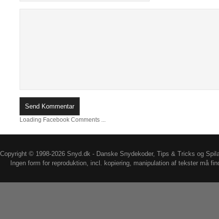
Loading Facebook Comments ...
Copyright © 1998-2026 Snyd.dk - Danske Snydekoder, Tips & Tricks og Spil
Ingen form for reproduktion, incl. kopiering, manipulation af tekster må fin