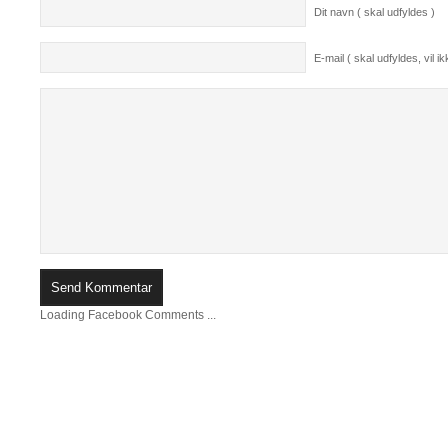
Dit navn ( skal udfyldes )
E-mail ( skal udfyldes, vil ikk
Loading Facebook Comments ...