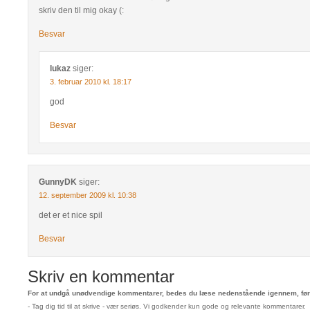
skriv den til mig okay (:
Besvar
lukaz
siger:
3. februar 2010 kl. 18:17
god
Besvar
GunnyDK
siger:
12. september 2009 kl. 10:38
det er et nice spil
Besvar
Skriv en kommentar
For at undgå unødvendige kommentarer, bedes du læse nedenstående igennem, før 
- Tag dig tid til at skrive - vær seriøs. Vi godkender kun gode og relevante kommentarer.