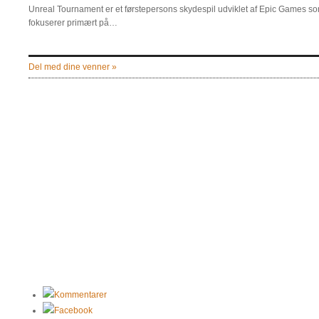
Unreal Tournament er et førstepersons skydespil udviklet af Epic Games som e
fokuserer primært på…
Del med dine venner »
Kommentarer
Facebook