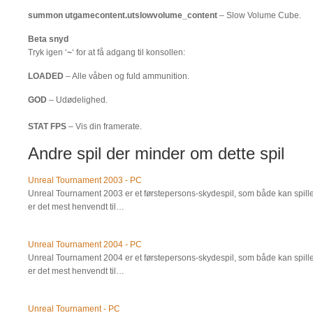
summon utgamecontent.utslowvolume_content
– Slow Volume Cube.
Beta snyd
Tryk igen ‘
~
‘ for at få adgang til konsollen:
LOADED
– Alle våben og fuld ammunition.
GOD
– Udødelighed.
STAT FPS
– Vis din framerate.
Andre spil der minder om dette spil
Unreal Tournament 2003 - PC
Unreal Tournament 2003 er et førstepersons-skydespil, som både kan spilles
er det mest henvendt til…
Unreal Tournament 2004 - PC
Unreal Tournament 2004 er et førstepersons-skydespil, som både kan spilles
er det mest henvendt til…
Unreal Tournament - PC