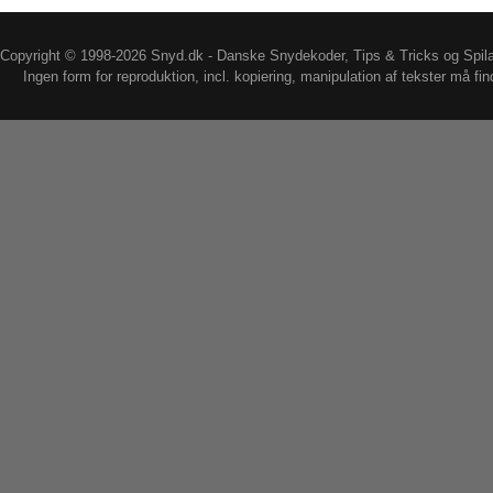
Copyright © 1998-2026 Snyd.dk - Danske Snydekoder, Tips & Tricks og Spil
Ingen form for reproduktion, incl. kopiering, manipulation af tekster må fin