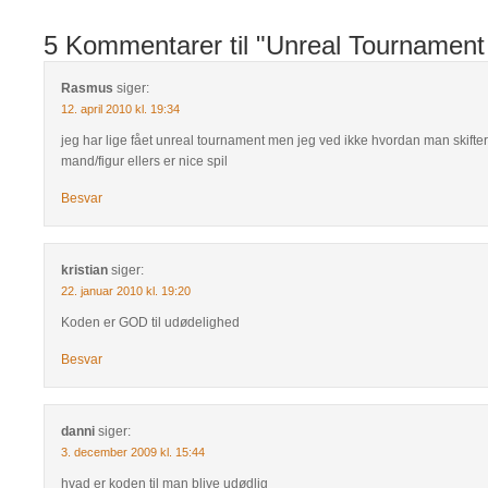
5 Kommentarer til "Unreal Tournament
Rasmus
siger:
12. april 2010 kl. 19:34
jeg har lige fået unreal tournament men jeg ved ikke hvordan man skifter
mand/figur ellers er nice spil
Besvar
kristian
siger:
22. januar 2010 kl. 19:20
Koden er GOD til udødelighed
Besvar
danni
siger:
3. december 2009 kl. 15:44
hvad er koden til man blive udødlig