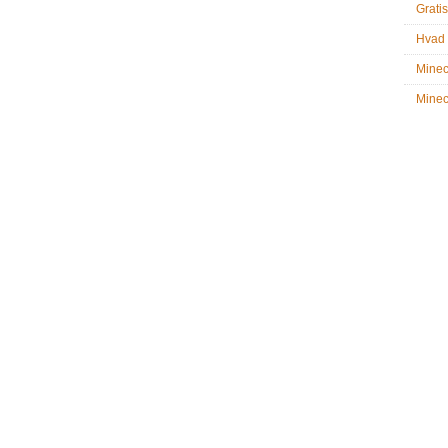
Gratis
Hvad 
Minec
Minecr