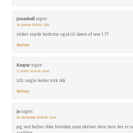
jonasbull
siger:
24. januar 2011 kl. 12:31
virker snyde koderne også til dawn of war 1 ??
Besvar
Kaspar
siger:
5. marts 2010 kl. 22:40
LOL nogle koder virk ikk
Besvar
ja
siger:
30. december 2009 kl. 11:46
jeg ved heller ikke hvordan man skriver dem hvis der er n
sig!!!det