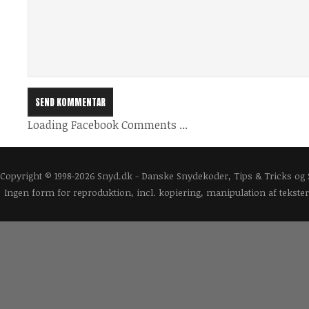
Loading Facebook Comments ...
Copyright © 1998-2026 Snyd.dk - Danske Snydekoder, Tips & Tricks og
Ingen form for reproduktion, incl. kopiering, manipulation af tekster