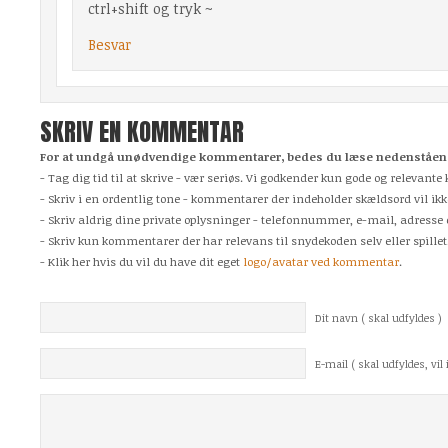
ctrl+shift og tryk ~
Besvar
SKRIV EN KOMMENTAR
For at undgå unødvendige kommentarer, bedes du læse nedenstående
- Tag dig tid til at skrive - vær seriøs. Vi godkender kun gode og relevan
- Skriv i en ordentlig tone - kommentarer der indeholder skældsord vil ikk
- Skriv aldrig dine private oplysninger - telefonnummer, e-mail, adresse 
- Skriv kun kommentarer der har relevans til snydekoden selv eller spillet
- Klik her hvis du vil du have dit eget
logo/avatar ved kommentar
.
Dit navn ( skal udfyldes )
E-mail ( skal udfyldes, vil i