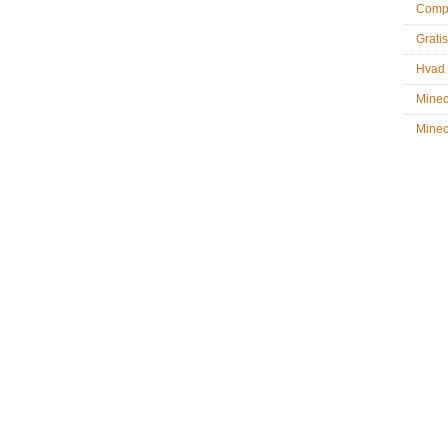
Compu
Gratis
Hvad 
Minec
Minecr