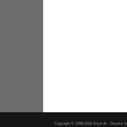
Copyright © 1998-2026 Snyd.dk - Danske Sn