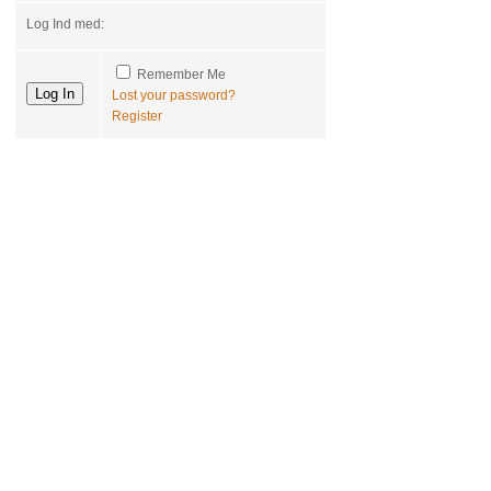
Log Ind med:
Remember Me
Lost your password?
Register