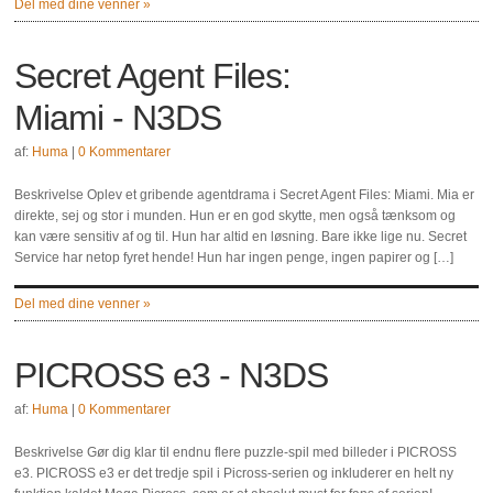
Del med dine venner »
Secret Agent Files:
Miami - N3DS
af:
Huma
|
0 Kommentarer
Beskrivelse Oplev et gribende agentdrama i Secret Agent Files: Miami. Mia er
direkte, sej og stor i munden. Hun er en god skytte, men også tænksom og
kan være sensitiv af og til. Hun har altid en løsning. Bare ikke lige nu. Secret
Service har netop fyret hende! Hun har ingen penge, ingen papirer og […]
Del med dine venner »
PICROSS e3 - N3DS
af:
Huma
|
0 Kommentarer
Beskrivelse Gør dig klar til endnu flere puzzle-spil med billeder i PICROSS
e3. PICROSS e3 er det tredje spil i Picross-serien og inkluderer en helt ny