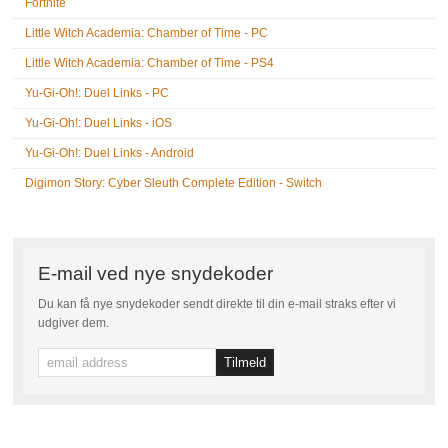
Fortnite
Little Witch Academia: Chamber of Time - PC
Little Witch Academia: Chamber of Time - PS4
Yu-Gi-Oh!: Duel Links - PC
Yu-Gi-Oh!: Duel Links - iOS
Yu-Gi-Oh!: Duel Links - Android
Digimon Story: Cyber Sleuth Complete Edition - Switch
E-mail ved nye snydekoder
Du kan få nye snydekoder sendt direkte til din e-mail straks efter vi
udgiver dem.