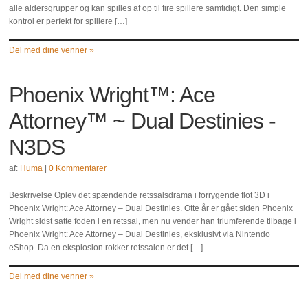
alle aldersgrupper og kan spilles af op til fire spillere samtidigt. Den simple
kontrol er perfekt for spillere […]
Del med dine venner »
Phoenix Wright™: Ace
Attorney™ ~ Dual Destinies -
N3DS
af:
Huma
|
0 Kommentarer
Beskrivelse Oplev det spændende retssalsdrama i forrygende flot 3D i
Phoenix Wright: Ace Attorney – Dual Destinies. Otte år er gået siden Phoenix
Wright sidst satte foden i en retssal, men nu vender han triumferende tilbage i
Phoenix Wright: Ace Attorney – Dual Destinies, eksklusivt via Nintendo
eShop. Da en eksplosion rokker retssalen er det […]
Del med dine venner »