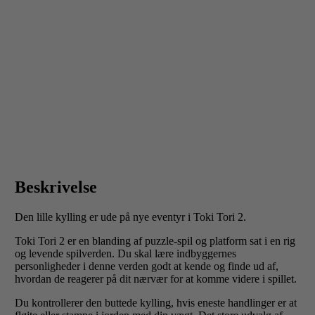
Beskrivelse
Den lille kylling er ude på nye eventyr i Toki Tori 2.
Toki Tori 2 er en blanding af puzzle-spil og platform sat i en rig
og levende spilverden. Du skal lære indbyggernes
personligheder i denne verden godt at kende og finde ud af,
hvordan de reagerer på dit nærvær for at komme videre i spillet.
Du kontrollerer den buttede kylling, hvis eneste handlinger er at