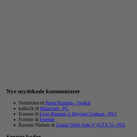
Nye snydekode kommentarer
NetsHelen
til
Portal Knights - Switch
kalha2k
til
Minecraft - PC
Kartsen
til
Lego Batman 3: Beyond Gotham - PS3
Fortnite
til
Fortnite
Rasmus Nielsen
til
Grand Theft Auto V (GTA 5) - PS3
Seneste koder