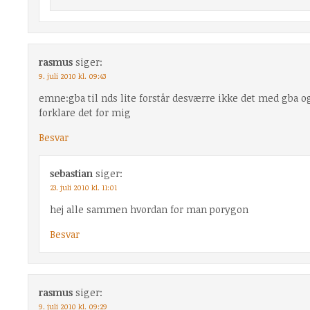
rasmus
siger:
9. juli 2010 kl. 09:43
emne:gba til nds lite forstår desværre ikke det med gba og 
forklare det for mig
Besvar
sebastian
siger:
23. juli 2010 kl. 11:01
hej alle sammen hvordan for man porygon
Besvar
rasmus
siger:
9. juli 2010 kl. 09:29