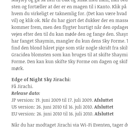
sten og fortæller at der er en magen til i Kanto. Klik på
hvem du virkeligt er taknemlig for. (Det kan være hvad
vil) og klik ok. Når du har gjort det dukker der en ma
kommer frem, men den flygter hurtigt når den opdager 
vejen efter den til du kan møde den og fange den. Shaymi
har fanget Shaymin, mangler du kun dens Sky Forme. 
find den blond håret pige som står nogle skridt fra skilt
Gracidea blomsten som kan bruges til at skifte Shaym
Forme. Den kan kun skifte Sky Forme om dagen og skifte
mørk.
Edge of Night Sky Jirachi:
Få Jirachi.
Release dato:
JP version: 19. juni 2009 til 17. juli 2009.
Afsluttet
US version: 26. juni 2010 til 16. juli 2010.
Afsluttet
EU version: 26. juni 2010 til 16. juli 2010.
Afsluttet
Når du har modtaget Jirachi via Wi-Fi Eventen, tager du