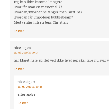
Jeg kan ikke komme længere……
Hvor får man en masterball??
Hvordan/hvorhenne fanger man Giratina?
Hvordan får Empoleon bubblebeam?
Med venlig hilsen Jens Christian
Besvar
nice
siger:
28. juli 2010 kl. 10:13
har klaret hele spillet ved ikke hvad jeg skal lave nu svar
Besvar
nice
siger:
28. juli 2010 kl. 10:25
eller andre
Besvar