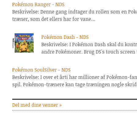
Pokémon Ranger - NDS
Beskrivelse: Denne gang indtager du rollen som en Po
træner, som det ellers har for vane…
Pokémon Dash - NDS
Beskrivelse: I Pokémon Dash skal du kont
andre Pokémoner. Brug DS's touch screen t
Pokémon SoulSilver - NDS
Beskrivelse: I over et årti har millioner af Pokémon-f
spil. Pokémon-trænere kan tage træningen nogle skri
Del med dine venner »