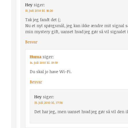
Hey
siger:
13. juli 2010 kl. 18:26
Tak jeg fandt det (;
Nu et nyt spørgsmål, jeg kan ikke ændre mit signal så
min mystery gift, uanset hvad jeg gør så vil signalet 
Besvar
Huma
siger:
14. juli 2010 kl. 19:59
Du skal jo have Wi-Fi.
Besvar
Hey
siger:
15. juli 2010 kl. 17:56
Det har jeg, men uanset hvad jeg gør så vil den ik