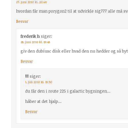
27. juni 2010 kl. 20:46
hvordan får man porygon2 til at udvirkle sig??? alle må sva
Besvar
frederik h
siger:
28. juni 2010 kl. 19:48
giv den dubiusc disk eller hvad den nu hedder og så by
Besvar
!!!
siger:
1. juli 2010 kl. 19:50
du får den i route 225 i galactic bygningen…
håber at det hjalp…
Besvar