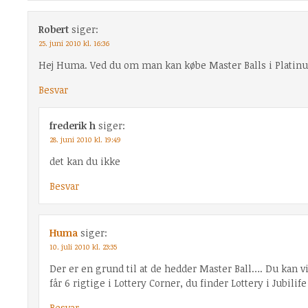
Robert
siger:
25. juni 2010 kl. 16:36
Hej Huma. Ved du om man kan købe Master Balls i Platin
Besvar
frederik h
siger:
28. juni 2010 kl. 19:49
det kan du ikke
Besvar
Huma
siger:
10. juli 2010 kl. 23:35
Der er en grund til at de hedder Master Ball…. Du kan v
får 6 rigtige i Lottery Corner, du finder Lottery i Jubilife
Besvar