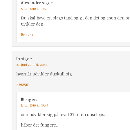
Alexander
siger:
3. juli 2010 kl. 12:21
Du skal have en slags tand og gi den det og træn den o
uvikler den
Besvar
ib
siger:
29. juni 2010 kl. 20:41
hvornår udvikler duskull sig
Besvar
!!!
siger:
1. juli 2010 kl. 19:47
den udvikler sig på level 37 til en dusclops…
håber det fungere…