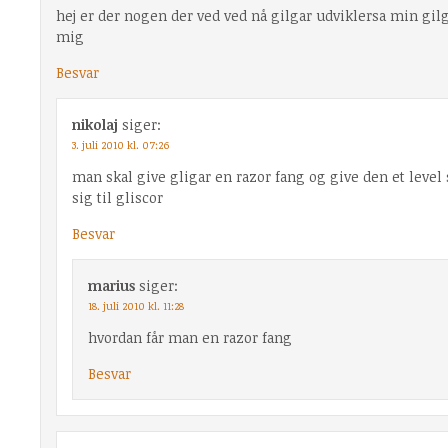
hej er der nogen der ved ved nå gilgar udviklersa min gilga
mig
Besvar
nikolaj
siger:
3. juli 2010 kl. 07:26
man skal give gligar en razor fang og give den et level
sig til gliscor
Besvar
marius
siger:
18. juli 2010 kl. 11:28
hvordan får man en razor fang
Besvar