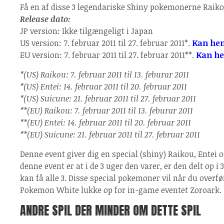
Få en af disse 3 legendariske Shiny pokemonerne Raiko
Release dato:
JP version: Ikke tilgængeligt i Japan
US version: 7. februar 2011 til 27. februar 2011*.
Kan hen
EU version: 7. februar 2011 til 27. februar 2011**.
Kan he
*(US) Raikou: 7. februar 2011 til 13. feburar 2011
*(US) Entei: 14. februar 2011 til 20. februar 2011
*(US) Suicune: 21. februar 2011 til 27. februar 2011
**(EU) Raikou: 7. februar 2011 til 13. feburar 2011
**(EU) Entei: 14. februar 2011 til 20. februar 2011
**(EU) Suicune: 21. februar 2011 til 27. februar 2011
Denne event giver dig en special (shiny) Raikou, Entei 
denne event er at i de 3 uger den varer, er den delt op i 
kan få alle 3. Disse special pokemoner vil når du overf
Pokemon White lukke op for in-game eventet Zoroark.
ANDRE SPIL DER MINDER OM DETTE SPIL