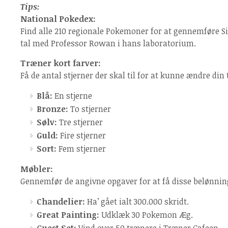
Tips:
National Pokedex:
Find alle 210 regionale Pokemoner for at gennemføre S
tal med Professor Rowan i hans laboratorium.
Træner kort farver:
Få de antal stjerner der skal til for at kunne ændre din
Blå:
En stjerne
Bronze:
To stjerner
Sølv:
Tre stjerner
Guld:
Fire stjerner
Sort:
Fem stjerner
Møbler:
Gennemfør de angivne opgaver for at få disse belønninge
Chandelier:
Ha’ gået ialt 300.000 skridt.
Great Painting:
Udklæk 30 Pokemon Æg.