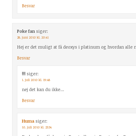
Besvar
Poke fan
siger:
28. juni 2010 kl. 20:41
Hej er det muligt at få deoxys i platinum og hvordan alle 
Besvar
!!!
siger:
1. juli 2010 kl. 19:48
nej det kan du ikke…
Besvar
Huma
siger:
10. juli 2010 kl. 23:34