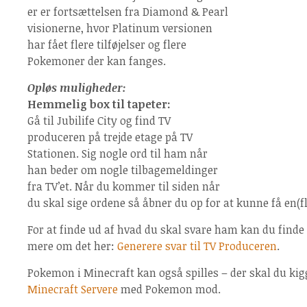
er er fortsættelsen fra Diamond & Pearl
visionerne, hvor Platinum versionen
har fået flere tilføjelser og flere
Pokemoner der kan fanges.
Opløs muligheder:
Hemmelig box til tapeter:
Gå til Jubilife City og find TV
produceren på trejde etage på TV
Stationen. Sig nogle ord til ham når
han beder om nogle tilbagemeldinger
fra TV’et. Når du kommer til siden når
du skal sige ordene så åbner du op for at kunne få en(fl
For at finde ud af hvad du skal svare ham kan du finde u
mere om det her:
Generere svar til TV Produceren
.
Pokemon i Minecraft kan også spilles – der skal du kig
Minecraft Servere
med Pokemon mod.