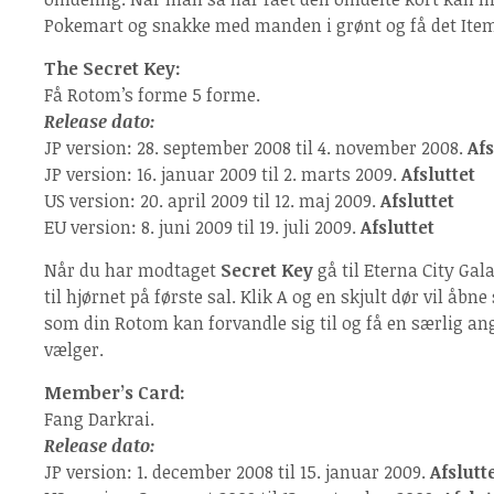
Pokemart og snakke med manden i grønt og få det Ite
The Secret Key:
Få Rotom’s forme 5 forme.
Release dato:
JP version: 28. september 2008 til 4. november 2008.
Afs
JP version: 16. januar 2009 til 2. marts 2009.
Afsluttet
US version: 20. april 2009 til 12. maj 2009.
Afsluttet
EU version: 8. juni 2009 til 19. juli 2009.
Afsluttet
Når du har modtaget
Secret Key
gå til Eterna City Ga
til hjørnet på første sal. Klik A og en skjult dør vil åbn
som din Rotom kan forvandle sig til og få en særlig ang
vælger.
Member’s Card:
Fang Darkrai.
Release dato:
JP version: 1. december 2008 til 15. januar 2009.
Afslutt