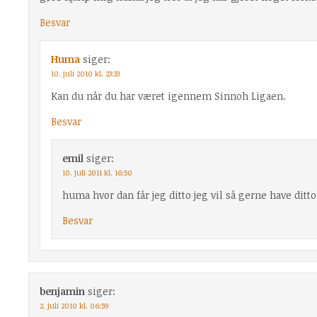
Besvar
Huma
siger:
10. juli 2010 kl. 23:33
Kan du når du har været igennem Sinnoh Ligaen.
Besvar
emil
siger:
10. juli 2011 kl. 16:50
huma hvor dan får jeg ditto jeg vil så gerne have ditto
Besvar
benjamin
siger:
2. juli 2010 kl. 06:59