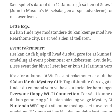
Sæt spillet’s dato til den 12. Januar, gå så hen til Snow
(Junichi Masuda’s fødselsdag, en af spil-udviklerne) f
ned over byen.
Lette Exp.:
Du kan finde nye modstandere du kan kæmpe mod hver
Hearthome City. De er ved siden af tælleren.
Event Pokemoner:
Her kan du få hjælp til hvad du skal gøre for at kunne
omdeling af event pokemoner er tidsbestem, dvs. de kun
Disse event der bliver listet her er kun til Platinum ver
Krav for at kunne få Wi-Fi event pokemoner er at du ha
Sådan får du Mystery Gift:
Tag til Jubilife City og gå i
finder du en mand som vil have du fortæller ham noget;
Everyone Happy Wi-Fi Connection
. For så at kunne
du kun gemme og gå til startsiden og vælge Mystery G
Nintendo WFC
og du vil kunne modtage det nuværende
omdeling. Når man så har fået den omdelte kort kan ma