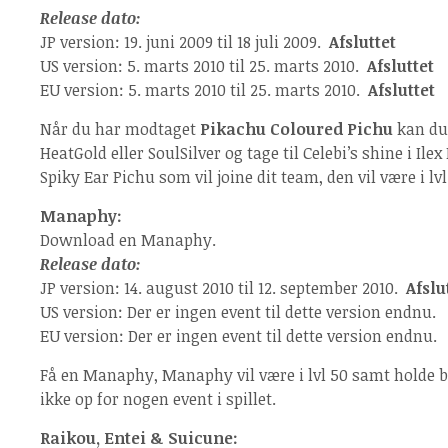
Release dato:
JP version: 19. juni 2009 til 18 juli 2009.
Afsluttet
US version: 5. marts 2010 til 25. marts 2010.
Afsluttet
EU version: 5. marts 2010 til 25. marts 2010.
Afsluttet
Når du har modtaget
Pikachu Coloured Pichu
kan du 
HeatGold eller SoulSilver og tage til Celebi’s shine i Ile
Spiky Ear Pichu som vil joine dit team, den vil være i lv
Manaphy:
Download en Manaphy.
Release dato:
JP version: 14. august 2010 til 12. september 2010.
Afslu
US version: Der er ingen event til dette version endnu.
EU version: Der er ingen event til dette version endnu.
Få en Manaphy, Manaphy vil være i lvl 50 samt holde b
ikke op for nogen event i spillet.
Raikou, Entei & Suicune: