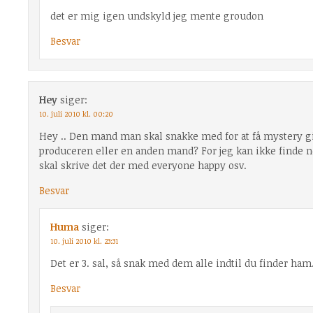
det er mig igen undskyld jeg mente groudon
Besvar
Hey
siger:
10. juli 2010 kl. 00:20
Hey .. Den mand man skal snakke med for at få mystery gif
produceren eller en anden mand? For jeg kan ikke finde n
skal skrive det der med everyone happy osv.
Besvar
Huma
siger:
10. juli 2010 kl. 23:31
Det er 3. sal, så snak med dem alle indtil du finder ham.
Besvar